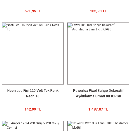
571,95 TL
285,98 TL
220 VOLT 2835/METREDE 240 LEDLİ ÇİFT SIRA ŞERİT LED (100 metre)
Powerlux 30
Powerlux 10
POWERLUX
Watt Cob Led
Watt Cob Led
PJ1105 220V
7.549,74 TL
3535 12x7 Watt Alüminyum Led Çubuk Seoul Beyaz
30V 500mA
36V 300mA
GROW LED
71,49 TL
37,18 TL
571,95 TL
Yeşil
Beyaz
LIGHT
PROJEKTÖR
YENİ
228,78 TL
228,78 TL
%40
Neon Led Fişi 220 Volt Tek Renk
Powerlux Pixel Bahçe Dekoratif
Neon T5
Aydınlatma Smart Kit ICRGB
142,99 TL
1.487,07 TL