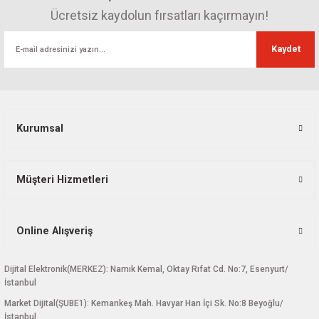
Ücretsiz kaydolun fırsatları kaçırmayın!
Kaydet
Kurumsal
Müşteri Hizmetleri
Online Alışveriş
Dijital Elektronik(MERKEZ): Namık Kemal, Oktay Rıfat Cd. No:7, Esenyurt/
İstanbul
Market Dijital(ŞUBE1): Kemankeş Mah. Havyar Han İçi Sk. No:8 Beyoğlu/
İstanbul