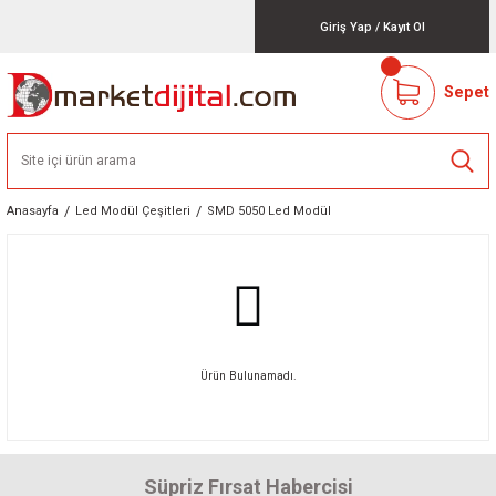
Giriş Yap
/
Kayıt Ol
Sepet
Anasayfa
Led Modül Çeşitleri
SMD 5050 Led Modül
Ürün Bulunamadı.
Süpriz Fırsat Habercisi