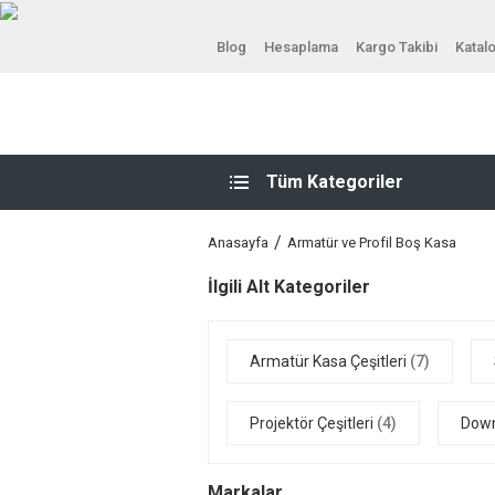
Blog
Hesaplama
Kargo Takibi
Katal
Tüm Kategoriler
Anasayfa
Armatür ve Profil Boş Kasa
İlgili Alt Kategoriler
Armatür Kasa Çeşitleri
(7)
Projektör Çeşitleri
(4)
Down
Markalar