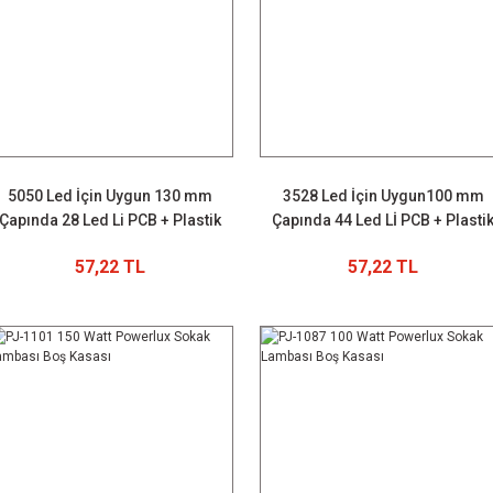
5050 Led İçin Uygun 130 mm
3528 Led İçin Uygun100 mm
Çapında 28 Led Li PCB + Plastik
Çapında 44 Led Lİ PCB + Plasti
Kasa + Driver
Kasa
57,22 TL
57,22 TL