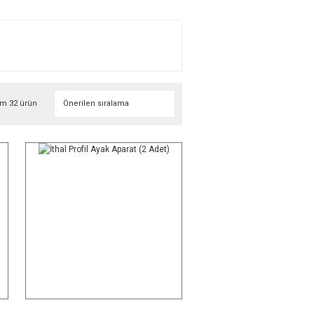
m 32 ürün