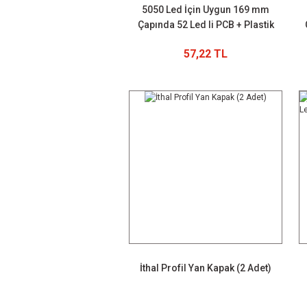
5050 Led İçin Uygun 169 mm
Çapında 52 Led li PCB + Plastik
Kasa+ Driver
57,22 TL
İthal Profil Yan Kapak (2 Adet)