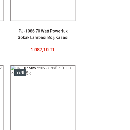
PJ-1086 70 Watt Powerlux
Sokak Lambası Boş Kasası
1.087,10 TL
YENİ