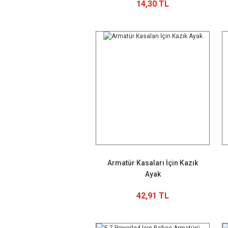
14,30 TL
Armatür Kasaları İçin Kazık
Ayak
42,91 TL