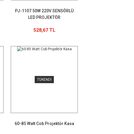
PJ-1107 50W 220V SENSÖRLÜ
LED PROJEKTÖR
528,67 TL
TÜKENDİ
60-85 Watt Cob Projektör Kasa