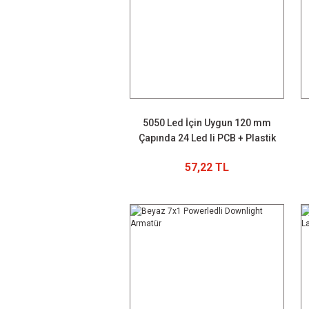
5050 Led İçin Uygun 120 mm
Çapında 24 Led li PCB + Plastik
Kasa +Driver
57,22 TL