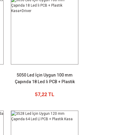
m
5050 Led İçin Uygun 100 mm
Çapında 18 Led li PCB + Plastik
Kasa+Driver
57,22 TL