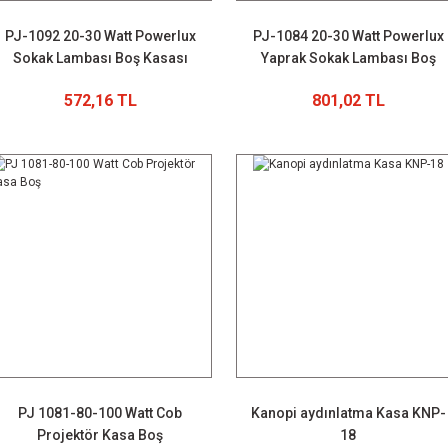
PJ-1092 20-30 Watt Powerlux
PJ-1084 20-30 Watt Powerlux
Sokak Lambası Boş Kasası
Yaprak Sokak Lambası Boş
Kasası
572,16 TL
801,02 TL
PJ 1081-80-100 Watt Cob
Kanopi aydınlatma Kasa KNP-
Projektör Kasa Boş
18