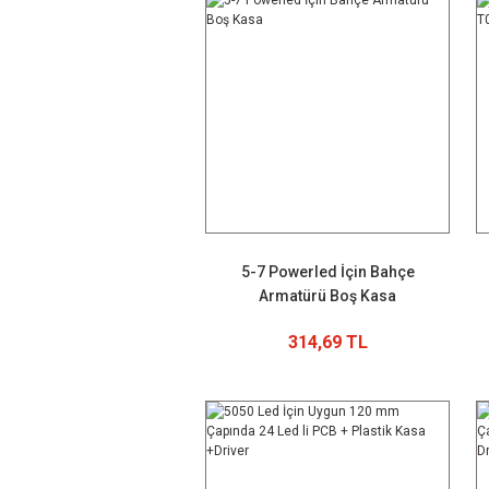
5-7 Powerled İçin Bahçe
Armatürü Boş Kasa
314,69 TL