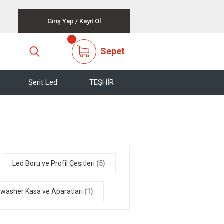
Giriş Yap
/
Kayıt Ol
Sepet
Şerit Led
TEŞHİR
Led Boru ve Profil Çeşitleri
(5)
lwasher Kasa ve Aparatları
(1)