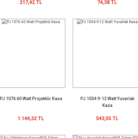
217,42 TL
74,38 TL
PJ 1076 60 Watt Projektör Kasa
PJ 1054 9-12 Watt Yuvarlak
Kasa
1.144,32 TL
543,55 TL