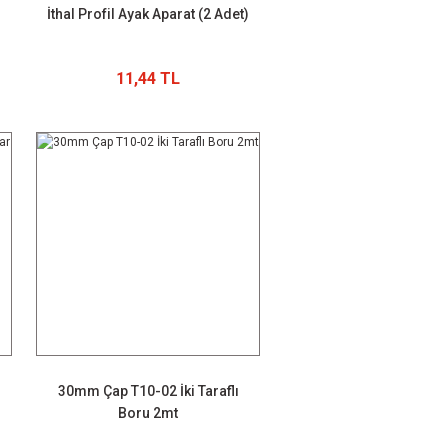
İthal Profil Ayak Aparat (2 Adet)
11,44 TL
30mm Çap T10-02 İki Taraflı
Boru 2mt