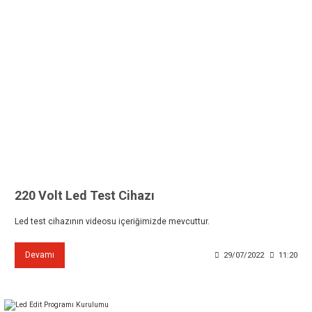
220 Volt Led Test Cihazı
Led test cihazının videosu içeriğimizde mevcuttur.
Devamı
29/07/2022
11:20