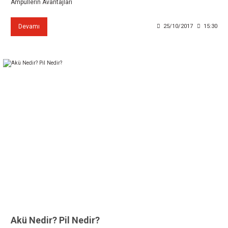
Ampullerin Avantajları
Devamı
25/10/2017
15:30
Akü Nedir? Pil Nedir?