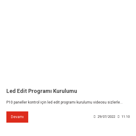
Led Edit Programı Kurulumu
P10 paneller kontrol için led edit programı kurulumu videosu sizlerle...
Devamı
29/07/2022
11:10