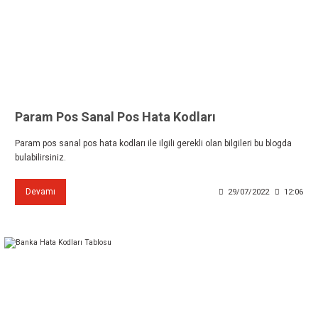
Param Pos Sanal Pos Hata Kodları
Param pos sanal pos hata kodları ile ilgili gerekli olan bilgileri bu blogda
bulabilirsiniz.
Devamı
29/07/2022
12:06