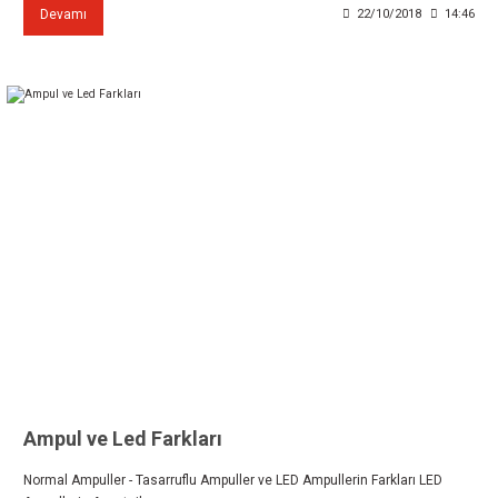
Devamı
22/10/2018
14:46
Ampul ve Led Farkları
Normal Ampuller - Tasarruflu Ampuller ve LED Ampullerin Farkları LED