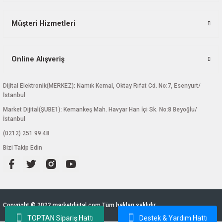
Müşteri Hizmetleri
Online Alışveriş
Dijital Elektronik(MERKEZ): Namık Kemal, Oktay Rıfat Cd. No:7, Esenyurt/
İstanbul
Market Dijital(ŞUBE1): Kemankeş Mah. Havyar Han İçi Sk. No:8 Beyoğlu/
İstanbul
(0212) 251 99 48
Bizi Takip Edin
Copyright © 2022 marketdijital.com Tüm hakları saklıdır.
TOPTAN Sipariş Hattı
Destek & Yardım Hattı