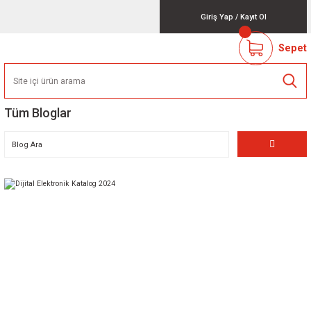
Giriş Yap
/
Kayıt Ol
Sepet
Tüm Bloglar