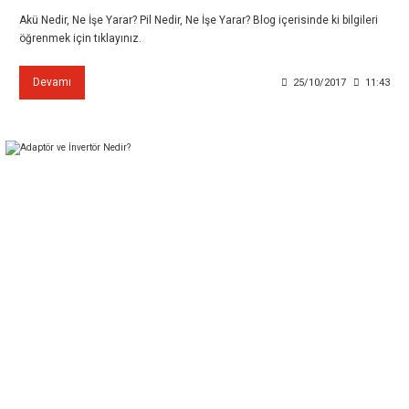
Akü Nedir, Ne İşe Yarar? Pil Nedir, Ne İşe Yarar? Blog içerisinde ki bilgileri
öğrenmek için tıklayınız.
Devamı
25/10/2017
11:43