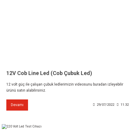
12V Cob Line Led (Cob Çubuk Led)
12 volt güç ile çalışan çubuk ledlerimizin videosunu buradan izleyebilir
ürünü satın alabilirsiniz.
Devamı
29/07/2022
11:32