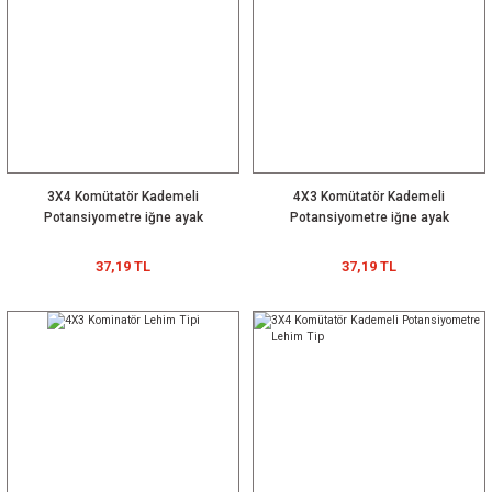
3X4 Komütatör Kademeli
4X3 Komütatör Kademeli
Potansiyometre iğne ayak
Potansiyometre iğne ayak
37,19 TL
37,19 TL