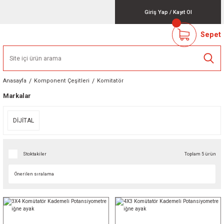
Giriş Yap
/
Kayıt Ol
Sepet
Anasayfa
Komponent Çeşitleri
Komitatör
Markalar
DİJİTAL
Stoktakiler
Toplam 5 ürün