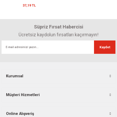
37,19 TL
Süpriz Fırsat Habercisi
Ücretsiz kaydolun fırsatları kaçırmayın!
Kaydet
Kurumsal
Müşteri Hizmetleri
Online Alışveriş