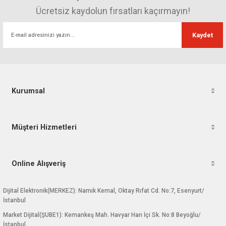
Ücretsiz kaydolun fırsatları kaçırmayın!
Kaydet
Kurumsal
Müşteri Hizmetleri
Online Alışveriş
Dijital Elektronik(MERKEZ): Namık Kemal, Oktay Rıfat Cd. No:7, Esenyurt/
İstanbul
Market Dijital(ŞUBE1): Kemankeş Mah. Havyar Han İçi Sk. No:8 Beyoğlu/
İstanbul