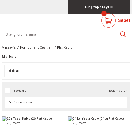
Giriş Yap
/
Kayıt Ol
Sepet
Anasayfa
Komponent Çeşitleri
Flat Kablo
Markalar
DİJİTAL
Stoktakiler
Toplam 7 ürün