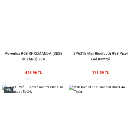
Powerlux RGB RF KUMANDA (SESE
SP621E Mini Bluetooth RGB Pixel
DUYARLI) 36A
Led Kontrol
428,96 TL
171,59 TL
YENİ