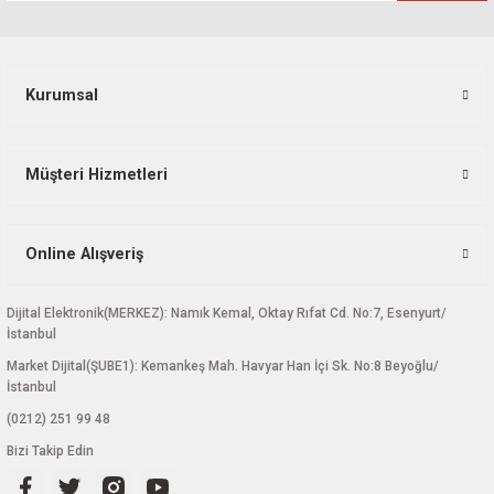
Kurumsal
Gönder
Müşteri Hizmetleri
Online Alışveriş
Dijital Elektronik(MERKEZ): Namık Kemal, Oktay Rıfat Cd. No:7, Esenyurt/
İstanbul
Market Dijital(ŞUBE1): Kemankeş Mah. Havyar Han İçi Sk. No:8 Beyoğlu/
İstanbul
(0212) 251 99 48
Bizi Takip Edin