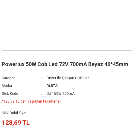
Powerlux 50W Cob Led 72V 700mA Beyaz 40*45mm
Kategori
Driver İle Çalışan COB Led
Marka
DİJİTAL
Stok Kodu
DJT 50W 700mA
*128,69 TL den başlayan taksitlerle!!
KDV Dahil Fiyatı
128,69 TL