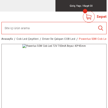
Giriş Yap
/
Kayıt Ol
Sepet
Anasayfa
Cob Led Çeşitleri
Driver İle Çalışan COB Led
Powerlux 50W Cob Le