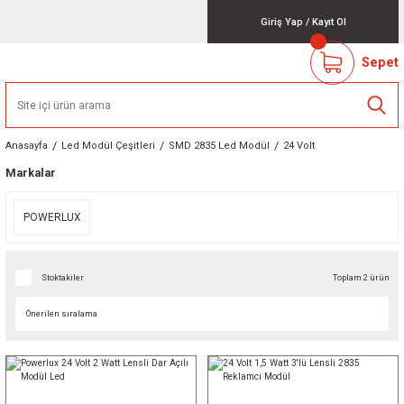
Giriş Yap
/
Kayıt Ol
Sepet
Anasayfa
Led Modül Çeşitleri
SMD 2835 Led Modül
24 Volt
Markalar
POWERLUX
Stoktakiler
Toplam 2 ürün