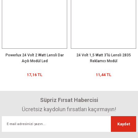
Powerlux 24 Volt 2 Watt Lensli Dar
24 Volt 1,5 Watt 3'lü Lensli 2835
Açılı Modül Led
Reklamcı Modül
17,16 TL
11,44 TL
Süpriz Fırsat Habercisi
Ücretsiz kaydolun fırsatları kaçırmayın!
Kaydet