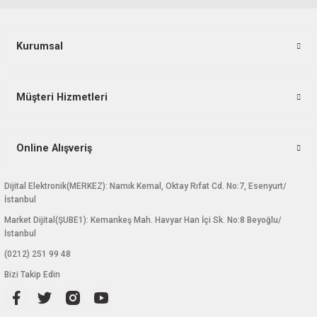
Kurumsal
Müşteri Hizmetleri
Online Alışveriş
Dijital Elektronik(MERKEZ): Namık Kemal, Oktay Rıfat Cd. No:7, Esenyurt/
İstanbul
Market Dijital(ŞUBE1): Kemankeş Mah. Havyar Han İçi Sk. No:8 Beyoğlu/
İstanbul
(0212) 251 99 48
Bizi Takip Edin