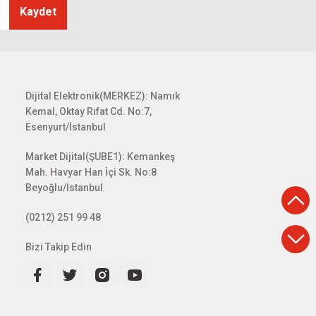
Kaydet
Dijital Elektronik(MERKEZ): Namık
Kemal, Oktay Rıfat Cd. No:7,
Esenyurt/İstanbul
Market Dijital(ŞUBE1): Kemankeş
Mah. Havyar Han İçi Sk. No:8
Beyoğlu/İstanbul
(0212) 251 99 48
Bizi Takip Edin