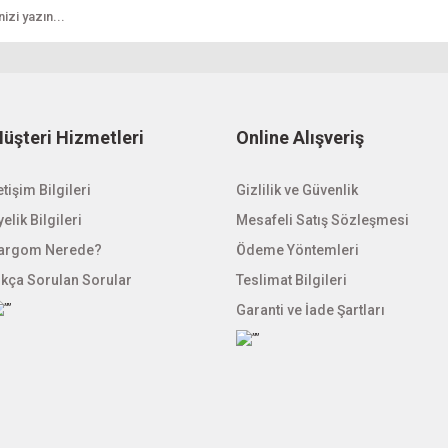
üşteri Hizmetleri
Online Alışveriş
etişim Bilgileri
Gönder
Gizlilik ve Güvenlik
elik Bilgileri
Mesafeli Satış Sözleşmesi
argom Nerede?
Ödeme Yöntemleri
ıkça Sorulan Sorular
Teslimat Bilgileri
Garanti ve İade Şartları