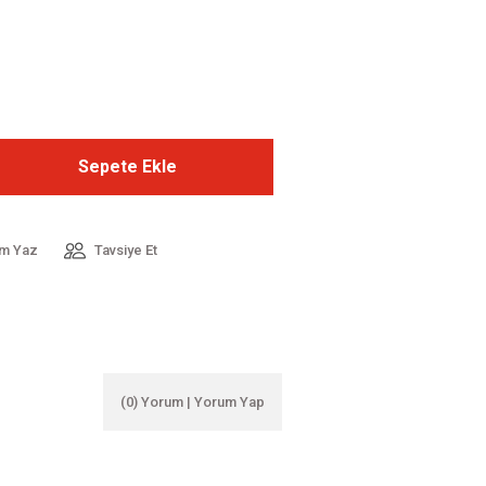
Sepete Ekle
m Yaz
Tavsiye Et
(0) Yorum | Yorum Yap