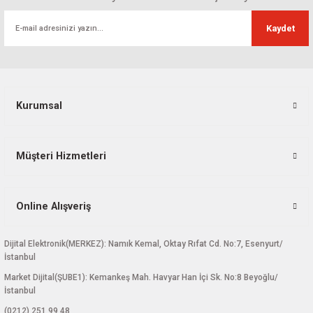
Kaydet
Kurumsal
Müşteri Hizmetleri
Online Alışveriş
Dijital Elektronik(MERKEZ): Namık Kemal, Oktay Rıfat Cd. No:7, Esenyurt/
İstanbul
Market Dijital(ŞUBE1): Kemankeş Mah. Havyar Han İçi Sk. No:8 Beyoğlu/
İstanbul
(0212) 251 99 48