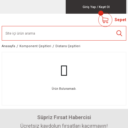
Giriş Yap
/
Kayıt Ol
Sepet
Anasayfa
Komponent Çeşitleri
Distans Çeşitleri
Ürün Bulunamadı.
Süpriz Fırsat Habercisi
Ücretsiz kaydolun fırsatları kaçırmayın!