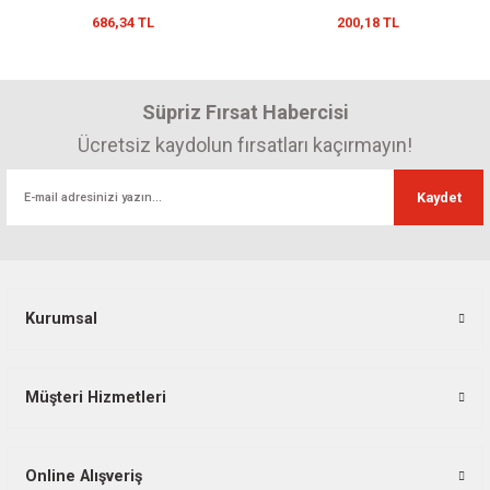
686,34 TL
200,18 TL
Süpriz Fırsat Habercisi
Ücretsiz kaydolun fırsatları kaçırmayın!
Kaydet
Kurumsal
Müşteri Hizmetleri
Online Alışveriş