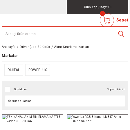
Giriş Yap
/
Kayıt Ol
Sepet
Anasayfa
Driver (Led Sürücü)
Akım Sınırlama Kartları
Markalar
DİJİTAL
POWERLUX
Stoktakiler
Toplam 6 ürün