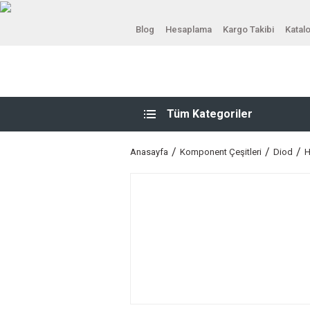
Blog
Hesaplama
Kargo Takibi
Katal
Tüm Kategoriler
Anasayfa
Komponent Çeşitleri
Diod
H