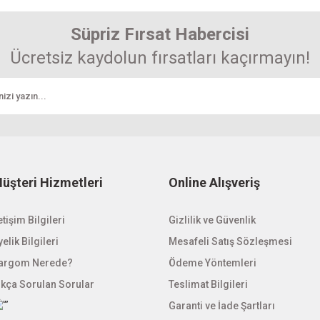
Süpriz Fırsat Habercisi
Ücretsiz kaydolun fırsatları kaçırmayın!
üşteri Hizmetleri
Online Alışveriş
etişim Bilgileri
Gizlilik ve Güvenlik
elik Bilgileri
Mesafeli Satış Sözleşmesi
argom Nerede?
Ödeme Yöntemleri
ıkça Sorulan Sorular
Teslimat Bilgileri
Garanti ve İade Şartları