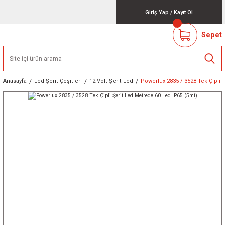
Giriş Yap
/
Kayıt Ol
Sepet
Anasayfa
Led Şerit Çeşitleri
12 Volt Şerit Led
Powerlux 2835 / 3528 Tek Çipli 