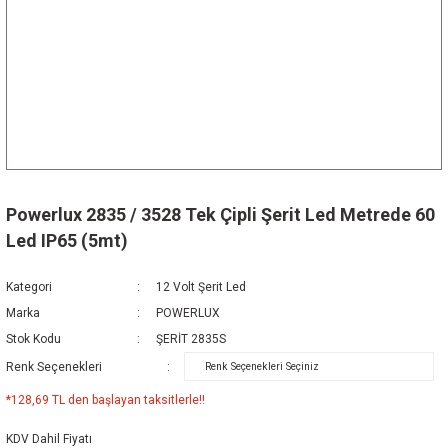
Powerlux 2835 / 3528 Tek Çipli Şerit Led Metrede 60
Led IP65 (5mt)
Kategori
12 Volt Şerit Led
Marka
POWERLUX
Stok Kodu
ŞERİT 2835S
Renk Seçenekleri
*128,69 TL den başlayan taksitlerle!!
KDV Dahil Fiyatı