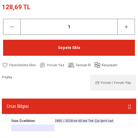
128,69 TL
Sepete Ekle
Yorum Yaz
Tavsiye Et
Karşılaştır
Paylaş
(0) Yorum | Yorum Yap
Ürün Bilgisi
Ürün Özellikleri
2835 / 3528 mt 60 led Tek Çip Şerit Led