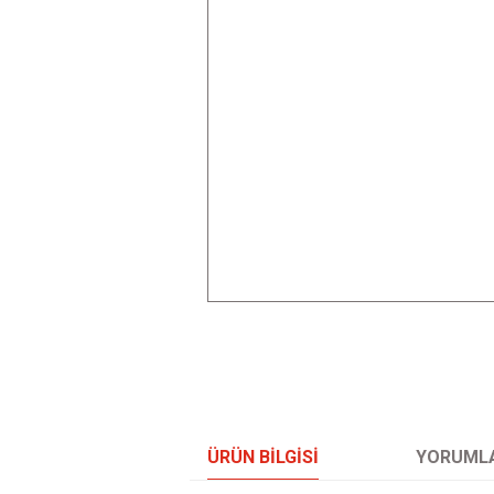
ÜRÜN BILGISI
YORUML