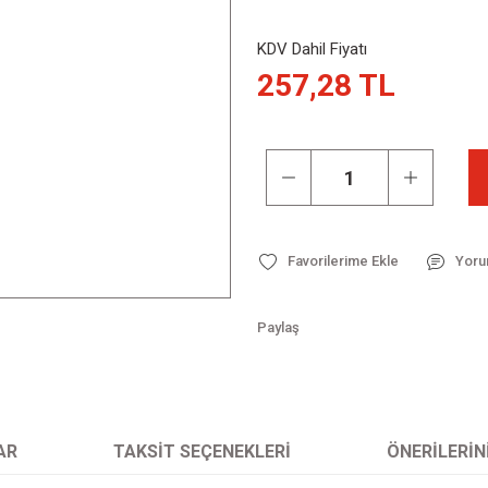
KDV Dahil Fiyatı
257,28 TL
Yoru
Paylaş
AR
TAKSIT SEÇENEKLERI
ÖNERILERIN