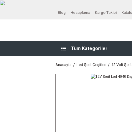
Blog
Hesaplama
Kargo Takibi
Katal
Tüm Kategoriler
Anasayfa
Led Şerit Çeşitleri
12 Volt Şeri