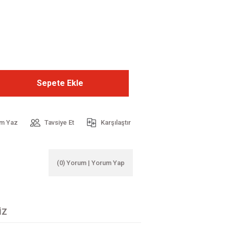
Sepete Ekle
m Yaz
Tavsiye Et
Karşılaştır
(0) Yorum | Yorum Yap
IZ