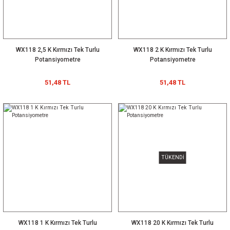
WX118 2,5 K Kırmızı Tek Turlu
WX118 2 K Kırmızı Tek Turlu
Potansiyometre
Potansiyometre
51,48 TL
51,48 TL
 Kapasitör
TÜKENDİ
anstör
WX118 1 K Kırmızı Tek Turlu
WX118 20 K Kırmızı Tek Turlu