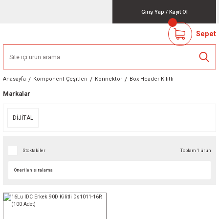
Giriş Yap
/
Kayıt Ol
Sepet
Anasayfa
Komponent Çeşitleri
Konnektör
Box Header Kilitli
Markalar
DİJİTAL
Stoktakiler
Toplam 1 ürün