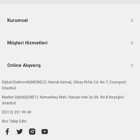
Kurumsal
Müşteri Hizmetleri
Online Alışveriş
Dijital Elektronik(MERKEZ): Namık Kemal, Oktay Rıfat Cd. No:7, Esenyurt/
İstanbul
Market Dijital(ŞUBE1): Kemankeş Mah. Havyar Han İçi Sk. No:8 Beyoğlu/
İstanbul
(0212) 251 99 48
Bizi Takip Edin