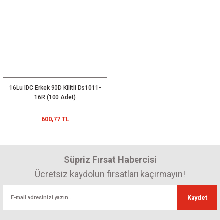
16Lu IDC Erkek 90D Kilitli Ds1011-
16R (100 Adet)
600,77 TL
Süpriz Fırsat Habercisi
Ücretsiz kaydolun fırsatları kaçırmayın!
Kaydet