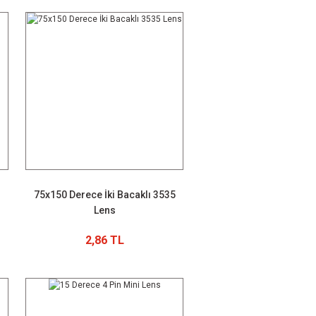
75x150 Derece İki Bacaklı 3535
Lens
2,86 TL