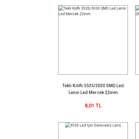
Tekli Kılıflı 3535/3030 SMD Led
Lensi Led Mercek 22mm
8,01 TL