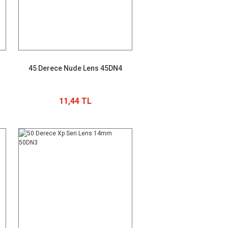
45 Derece Nude Lens 45DN4
11,44 TL