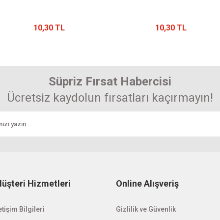
10,30 TL
10,30 TL
Süpriz Fırsat Habercisi
Ücretsiz kaydolun fırsatları kaçırmayın!
üşteri Hizmetleri
Online Alışveriş
etişim Bilgileri
Gizlilik ve Güvenlik