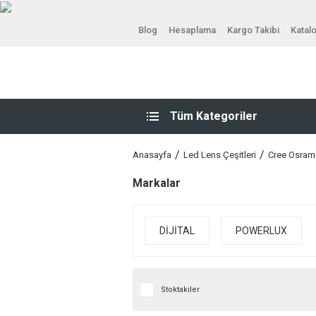
Blog
Hesaplama
Kargo Takibi
Katal
Tüm Kategoriler
Anasayfa
Led Lens Çeşitleri
Cree Osram
Markalar
DİJİTAL
POWERLUX
Stoktakiler