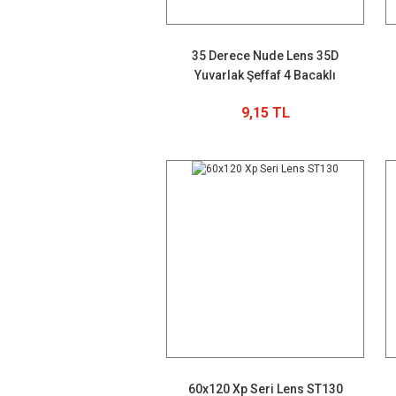
35 Derece Nude Lens 35D
Yuvarlak Şeffaf 4 Bacaklı
9,15 TL
60x120 Xp Seri Lens ST130