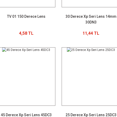
TV 01 150 Derece Lens
30 Derece Xp Seri Lens 14mm
30DN3
4,58 TL
11,44 TL
45 Derece Xp Seri Lens 45DC3
25 Derece Xp Seri Lens 25DC3