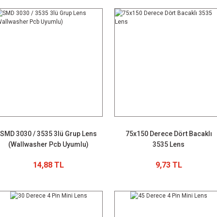
SMD 3030 / 3535 3lü Grup Lens
75x150 Derece Dört Bacaklı
(Wallwasher Pcb Uyumlu)
3535 Lens
14,88 TL
9,73 TL