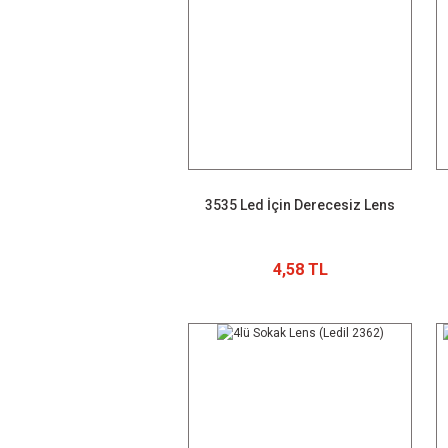
3535 Led İçin Derecesiz Lens
4,58 TL