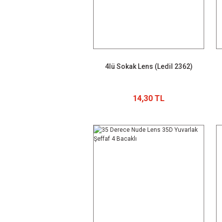
4lü Sokak Lens (Ledil 2362)
14,30 TL