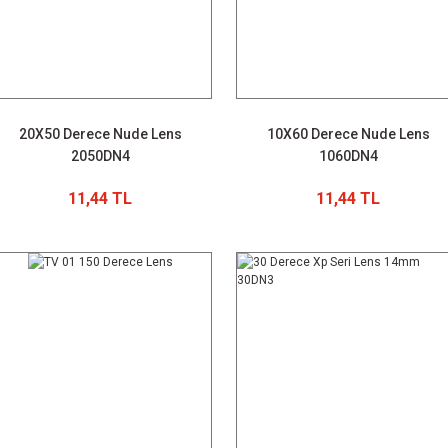
20X50 Derece Nude Lens
10X60 Derece Nude Lens
2050DN4
1060DN4
11,44 TL
11,44 TL