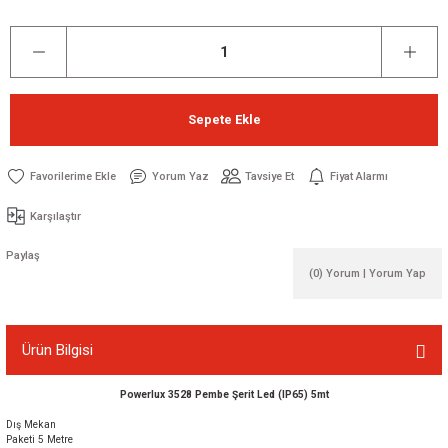
Sepete Ekle
Yorum Yaz
Tavsiye Et
Fiyat Alarmı
Karşılaştır
Paylaş
(0) Yorum | Yorum Yap
Ürün Bilgisi
Powerlux 3528 Pembe Şerit Led (IP65) 5mt
Dış Mekan
Paketi 5 Metre