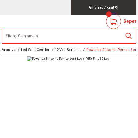
Giriş Yap
/
Kayıt Ol
Sepet
Anasayfa
Led Şerit Çeşitleri
12 Volt Şerit Led
Powerlux Silikonlu Pembe Şerit