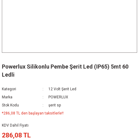
Powerlux Silikonlu Pembe Şerit Led (IP65) 5mt 60
Ledli
Kategori
12 Volt Şerit Led
Marka
POWERLUX
Stok Kodu
şerit sp
*286,08 TL den başlayan taksitlerle!!
KDV Dahil Fiyatı
286,08 TL