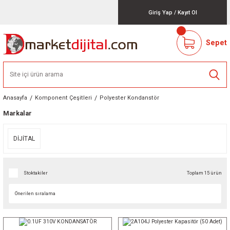
Giriş Yap
/
Kayıt Ol
Sepet
Anasayfa
Komponent Çeşitleri
Polyester Kondanstör
Markalar
DİJİTAL
Stoktakiler
Toplam 15 ürün