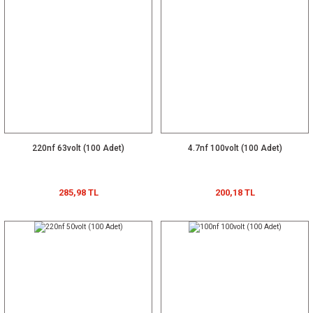
220nf 63volt (100 Adet)
4.7nf 100volt (100 Adet)
285,98 TL
200,18 TL