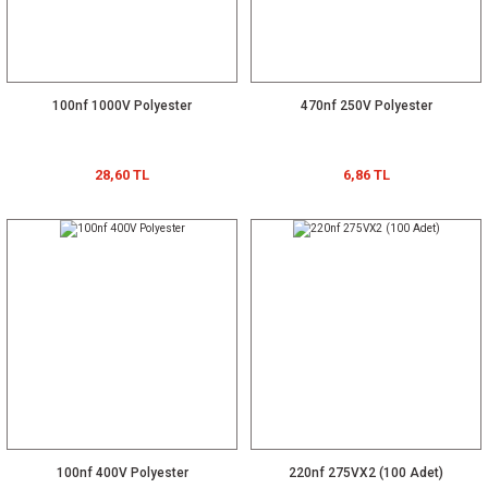
100nf 1000V Polyester
470nf 250V Polyester
28,60 TL
6,86 TL
100nf 400V Polyester
220nf 275VX2 (100 Adet)