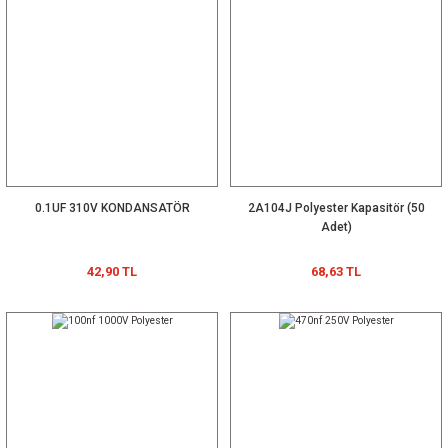
0.1UF 310V KONDANSATÖR
2A104J Polyester Kapasitör (50
Adet)
42,90 TL
68,63 TL