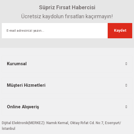
Süpriz Fırsat Habercisi
Ücretsiz kaydolun fırsatları kaçırmayın!
Kaydet
Kurumsal
Müşteri Hizmetleri
Online Alışveriş
Dijital Elektronik(MERKEZ): Namık Kemal, Oktay Rıfat Cd. No:7, Esenyurt/
İstanbul