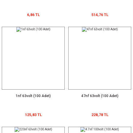
6,86 TL
514,76 TL
1nf 63volt (100 Adet)
47nf 63volt (100 Adet)
125,83 TL
228,78 TL