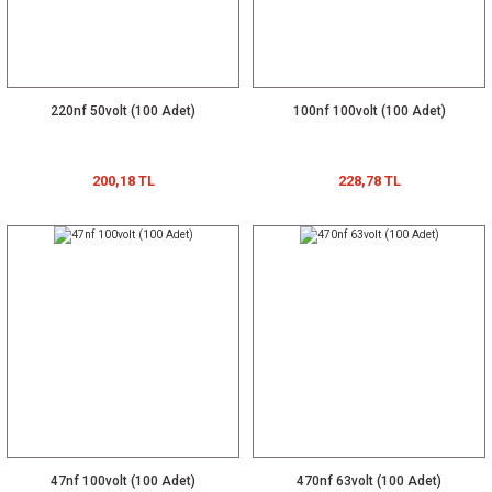
220nf 50volt (100 Adet)
100nf 100volt (100 Adet)
200,18 TL
228,78 TL
47nf 100volt (100 Adet)
470nf 63volt (100 Adet)