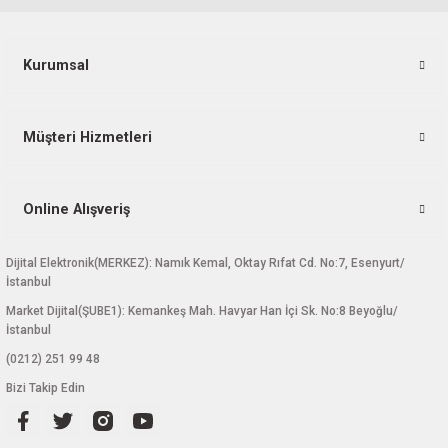
Kurumsal
Müşteri Hizmetleri
Online Alışveriş
Dijital Elektronik(MERKEZ): Namık Kemal, Oktay Rıfat Cd. No:7, Esenyurt/
İstanbul
Market Dijital(ŞUBE1): Kemankeş Mah. Havyar Han İçi Sk. No:8 Beyoğlu/
İstanbul
(0212) 251 99 48
Bizi Takip Edin