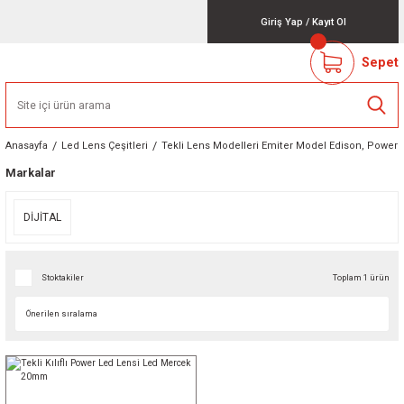
Giriş Yap
/
Kayıt Ol
Sepet
Anasayfa
Led Lens Çeşitleri
Tekli Lens Modelleri Emiter Model Edison, Powerl
Markalar
DİJİTAL
Stoktakiler
Toplam 1 ürün