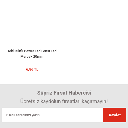
Tekli Kılıflı Power Led Lensi Led
Mercek 20mm
6,86 TL
Süpriz Fırsat Habercisi
Ücretsiz kaydolun fırsatları kaçırmayın!
Kaydet