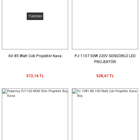
TÜKENDİ
60-85 Watt Cob Projektör Kasa
PJ-1107 50W 220V SENSÖRLÜ LED
PROJEKTÖR
572,16 TL
528,67 TL