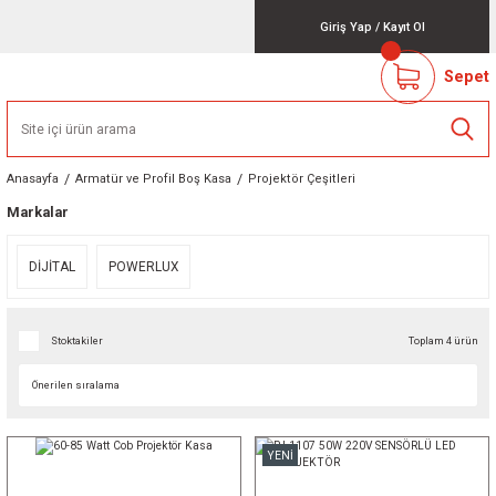
Giriş Yap
/
Kayıt Ol
Sepet
Anasayfa
Armatür ve Profil Boş Kasa
Projektör Çeşitleri
Markalar
DİJİTAL
POWERLUX
Stoktakiler
Toplam 4 ürün
YENİ