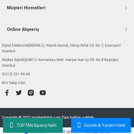
Müşteri Hizmetleri
Online Alışveriş
Dijital Elektronik(MERKEZ): Namık Kemal, Oktay Rıfat Cd. No:7, Esenyurt/
İstanbul
Market Dijital(ŞUBE1): Kemankeş Mah. Havyar Han İçi Sk. No:8 Beyoğlu/
İstanbul
(0212) 251 99 48
Bizi Takip Edin
Copyright © 2022 marketdijital.com Tüm hakları saklıdır.
TOPTAN Sipariş Hattı
Destek & Yardım Hattı
ideasoft
ile
e-