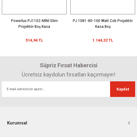
Powerlux PJ1102-MİNİ Slim
PJ 1081-80-100 Watt Cob Projektör
Projektör Boş Kasa
Kasa Boş
514,94 TL
1.144,32 TL
Süpriz Fırsat Habercisi
Ücretsiz kaydolun fırsatları kaçırmayın!
Kaydet
Kurumsal