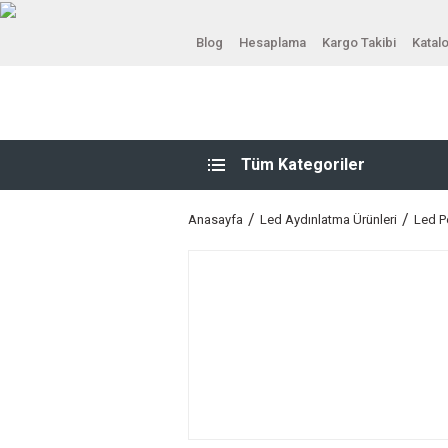
Blog
Hesaplama
Kargo Takibi
Katal
Tüm Kategoriler
Anasayfa
Led Aydınlatma Ürünleri
Led P