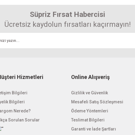
Süpriz Fırsat Habercisi
Ücretsiz kaydolun fırsatları kaçırmayın!
üşteri Hizmetleri
Online Alışveriş
etişim Bilgileri
Gizlilik ve Güvenlik
elik Bilgileri
Mesafeli Satış Sözleşmesi
argom Nerede?
Ödeme Yöntemleri
ıkça Sorulan Sorular
Teslimat Bilgileri
Garanti ve İade Şartları