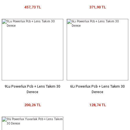
457,73 TL
371,90 TL
9Lu Powerlux Pcb + Lens Takım 30
6Lı Powerlux Pcb + Lens Takım 30
Derece
Derece
200,26 TL
128,74 TL