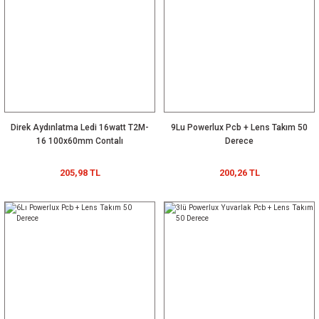
Direk Aydınlatma Ledi 16watt T2M-
9Lu Powerlux Pcb + Lens Takım 50
16 100x60mm Contalı
Derece
205,98 TL
200,26 TL