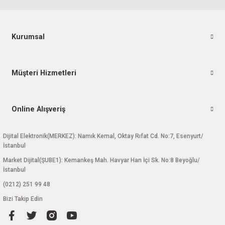
Kurumsal
Müşteri Hizmetleri
Online Alışveriş
Dijital Elektronik(MERKEZ): Namık Kemal, Oktay Rıfat Cd. No:7, Esenyurt/
İstanbul
Market Dijital(ŞUBE1): Kemankeş Mah. Havyar Han İçi Sk. No:8 Beyoğlu/
İstanbul
(0212) 251 99 48
Bizi Takip Edin