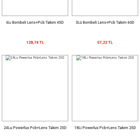
6Lı Bombeli Lens+Pcb Takım 45D
3Lü Bombeli Lens+Pcb Takım 60D
128,74 TL
57,22 TL
24Lu Powerlux Pcb+Lens Takım 25D
18Li Powerlux Pcb+Lens Takım 25D