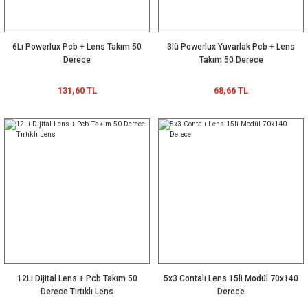
6Lı Powerlux Pcb + Lens Takım 50
3lü Powerlux Yuvarlak Pcb + Lens
Derece
Takım 50 Derece
131,60 TL
68,66 TL
12Li Dijital Lens + Pcb Takım 50
5x3 Contalı Lens 15li Modül 70x140
Derece Tırtıklı Lens
Derece