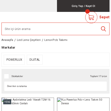
Giriş Yap
/
Kayıt Ol
Sepet
Anasayfa
Led Lens Çeşitleri
Lens+Pcb Takımı
Markalar
POWERLUX
DİJİTAL
Stoktakiler
Toplam 17 ürün
YENİ