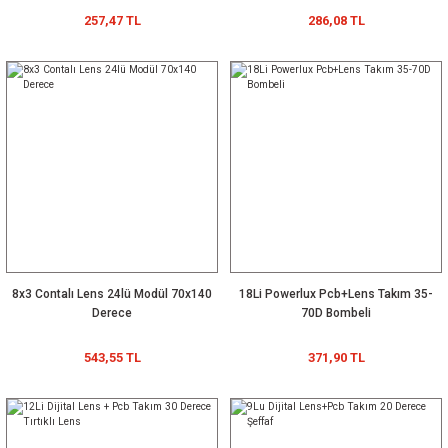
257,47 TL
286,08 TL
8x3 Contalı Lens 24lü Modül 70x140
18Li Powerlux Pcb+Lens Takım 35-
Derece
70D Bombeli
543,55 TL
371,90 TL