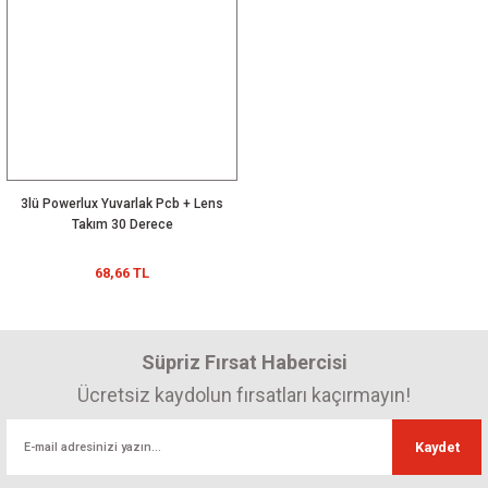
3lü Powerlux Yuvarlak Pcb + Lens
Takım 30 Derece
68,66 TL
Süpriz Fırsat Habercisi
Ücretsiz kaydolun fırsatları kaçırmayın!
Kaydet