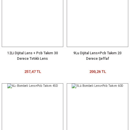
12Li Dijital Lens + Pcb Takım 30
9Lu Dijital Lens+Pcb Takım 20
Derece Tırtıklı Lens
Derece Şeffaf
257,47 TL
200,26 TL