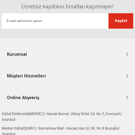
Ücretsiz kaydolun fırsatları kaçırmayın!
Kaydet
Kurumsal
Müşteri Hizmetleri
Online Alışveriş
Dijital Elektronik(MERKEZ): Namık Kemal, Oktay Rıfat Cd. No:7, Esenyurt/
İstanbul
Market Dijital(ŞUBE1): Kemankeş Mah. Havyar Han İçi Sk. No:8 Beyoğlu/
İstanbul