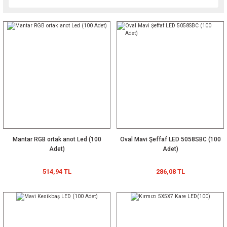
Mantar RGB ortak anot Led (100
Oval Mavi Şeffaf LED 5058SBC (100
Adet)
Adet)
514,94 TL
286,08 TL