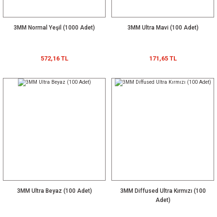
3MM Normal Yeşil (1000 Adet)
3MM Ultra Mavi (100 Adet)
572,16 TL
171,65 TL
3MM Ultra Beyaz (100 Adet)
3MM Diffused Ultra Kırmızı (100
Adet)