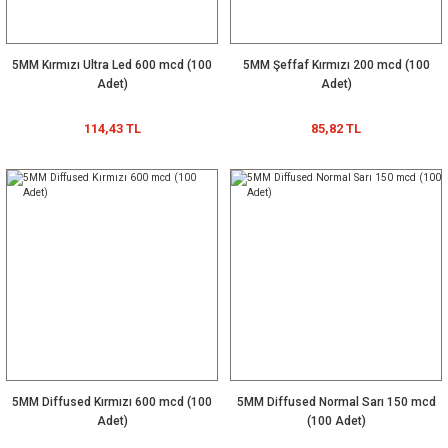
5MM Kırmızı Ultra Led 600 mcd (100
5MM Şeffaf Kırmızı 200 mcd (100
Adet)
Adet)
114,43 TL
85,82 TL
5MM Diffused Kırmızı 600 mcd (100
5MM Diffused Normal Sarı 150 mcd
Adet)
(100 Adet)