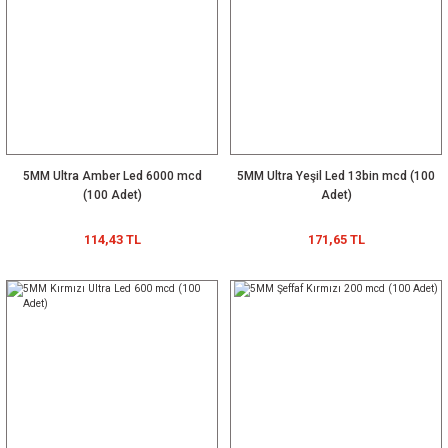
5MM Ultra Amber Led 6000 mcd
5MM Ultra Yeşil Led 13bin mcd (100
(100 Adet)
Adet)
114,43 TL
171,65 TL