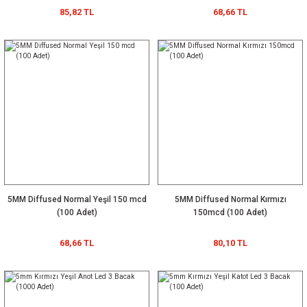
85,82 TL
68,66 TL
5MM Diffused Normal Yeşil 150 mcd
5MM Diffused Normal Kırmızı
(100 Adet)
150mcd (100 Adet)
68,66 TL
80,10 TL