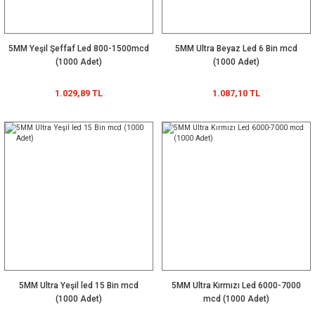
5MM Yeşil Şeffaf Led 800-1500mcd
5MM Ultra Beyaz Led 6 Bin mcd
(1000 Adet)
(1000 Adet)
1.029,89 TL
1.087,10 TL
5MM Ultra Yeşil led 15 Bin mcd
5MM Ultra Kırmızı Led 6000-7000
(1000 Adet)
mcd (1000 Adet)