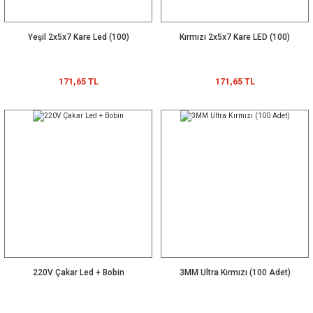
Yeşil 2x5x7 Kare Led (100)
Kırmızı 2x5x7 Kare LED (100)
171,65 TL
171,65 TL
220V Çakar Led + Bobin
3MM Ultra Kırmızı (100 Adet)