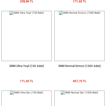
228,86 TL
171,65 TL
3MM Ultra Yeşil (100 Adet)
3MM Normal Kırmızı (1000 Adet)
171,65 TL
457,73 TL