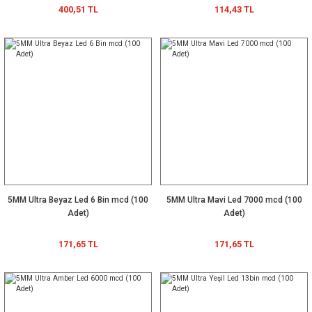
400,51 TL
114,43 TL
5MM Ultra Beyaz Led 6 Bin mcd (100
5MM Ultra Mavi Led 7000 mcd (100
Adet)
Adet)
171,65 TL
171,65 TL