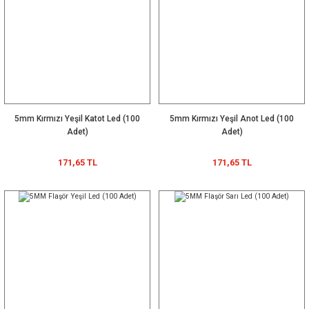
5mm Kırmızı Yeşil Katot Led (100
5mm Kırmızı Yeşil Anot Led (100
Adet)
Adet)
171,65 TL
171,65 TL