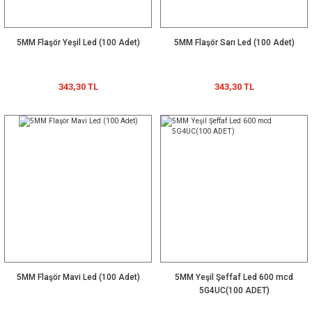
5MM Flaşör Yeşil Led (100 Adet)
5MM Flaşör Sarı Led (100 Adet)
343,30 TL
343,30 TL
5MM Flaşör Mavi Led (100 Adet)
5MM Yeşil Şeffaf Led 600 mcd
5G4UC(100 ADET)