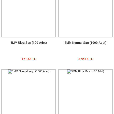
3MM Ultra Sarı (100 Adet)
3MM Normal Sarı (1000 Adet)
171,65 TL
572,16 TL