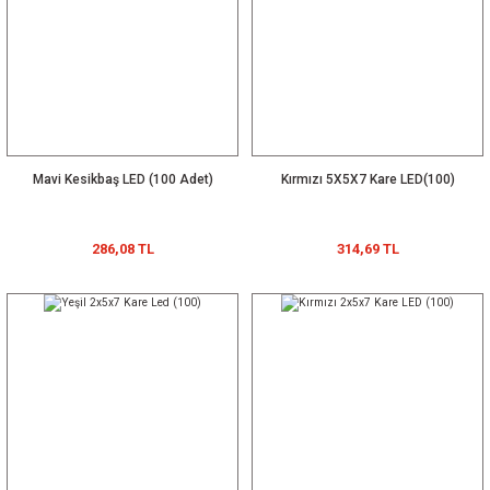
Mavi Kesikbaş LED (100 Adet)
Kırmızı 5X5X7 Kare LED(100)
286,08 TL
314,69 TL