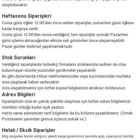
ulaştırılacaktır.
Haftasonu Siparişleri
Cuma günü öğlen 12.00'den önce verilen siparişler, cumartesi günü öğlene
kadar kargoya verilir.
Cuma günü 12.00'den sonra verdiğiniz tüm siparişler sonraki Pazartesi
günü işleme alınacağından elinize salı gününden önce ulaşamayabilir.
Pazar günleri teslimat yapılmamaktadır.
Stok Sorunları
Verdiğiniz siparişlerde tedarikçi firmaların stoklarında nadiren de olsa
bulunmayan ürünler yüzünden gecikmeler yaşanabilir.
Bu gibi durumlarda irtibat telefonlarınızdan veya e-postanızdan mutlaka
size ulaşılarak haber verilecektir.
Size ulaşabilmemiz için lütfen kişisel bilgilerinizi eksiksiz doldurunuz.
Adres Bilgileri
Siparişinizin size en çabuk şekilde ulaşması için lütfen adres bilgilerinizi
mümkün olduğu kadar açık yazınız.
Hatta varsa adresinizin tarif bilgilerini de bu bölüme yazabilirsiniz. (Örnek:
Postanenin yanından girince üçüncü sokak vs.)
Hatalı / Eksik Siparişler
Mng kargodan teslim aldığınız paketi kargo görevlisinin yanında açıp, siparişinizi kontrol