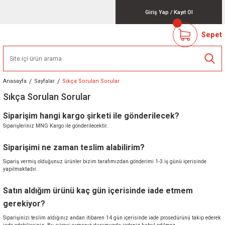
Giriş Yap
/
Kayıt Ol
Sepet
Anasayfa
Sayfalar
Sıkça Sorulan Sorular
Sıkça Sorulan Sorular
Siparişim hangi kargo şirketi ile gönderilecek?
Siparişleriniz MNG Kargo ile gönderilecektir.
Siparişimi ne zaman teslim alabilirim?
Sipariş vermiş olduğunuz ürünler bizim tarafımızdan gönderimi 1-3 iş günü içerisinde
yapılmaktadır.
Satın aldığım ürünü kaç gün içerisinde iade etmem
gerekiyor?
Siparişinizi teslim aldığınız andan itibaren 14 gün içerisinde
iade prosedürünü
takip ederek