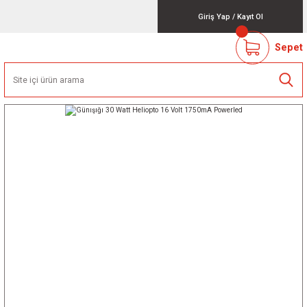
Giriş Yap
/
Kayıt Ol
Sepet