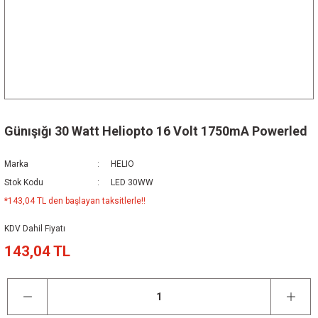
Günışığı 30 Watt Heliopto 16 Volt 1750mA Powerled
Marka
HELIO
Stok Kodu
LED 30WW
*143,04 TL den başlayan taksitlerle!!
KDV Dahil Fiyatı
143,04 TL