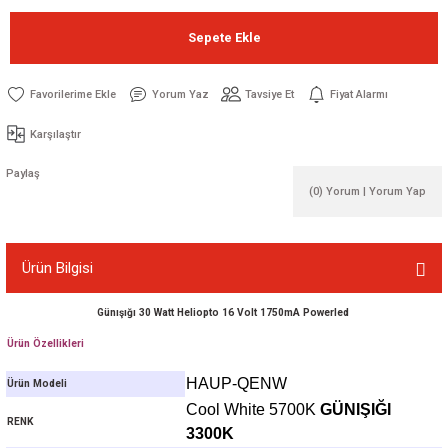
Sepete Ekle
Yorum Yaz
Tavsiye Et
Fiyat Alarmı
Karşılaştır
Paylaş
(0) Yorum | Yorum Yap
Ürün Bilgisi
Günışığı 30 Watt Heliopto 16 Volt 1750mA Powerled
Ürün Özellikleri
HAUP-QENW
Ürün Modeli
Cool White 5700K
GÜNIŞIĞI
RENK
3300K