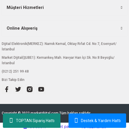
Müşteri Hizmetleri
Online Alışveriş
Dijital Elektronik(MERKEZ): Namık Kemal, Oktay Rıfat Cd. No:7, Esenyurt/
İstanbul
Market Dijital(ŞUBE1): Kemankeş Mah. Havyar Han İçi Sk. No:8 Beyoğlu/
İstanbul
(0212) 251 99 48
Bizi Takip Edin
Copyright © 2022 marketdijital.com Tüm hakları saklıdır.
TOPTAN Sipariş Hattı
Destek & Yardım Hattı
ideasoft
ile
e-