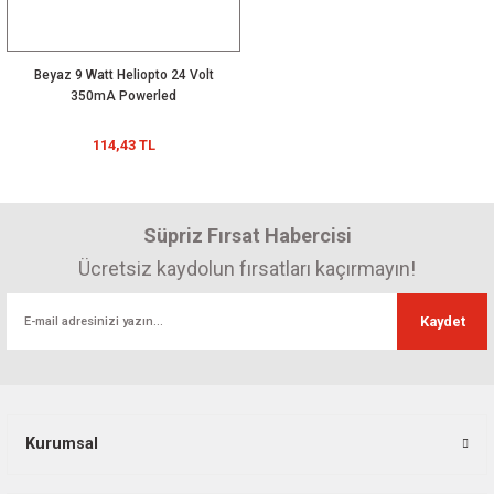
Beyaz 9 Watt Heliopto 24 Volt
350mA Powerled
114,43 TL
Süpriz Fırsat Habercisi
Ücretsiz kaydolun fırsatları kaçırmayın!
Kaydet
Kurumsal