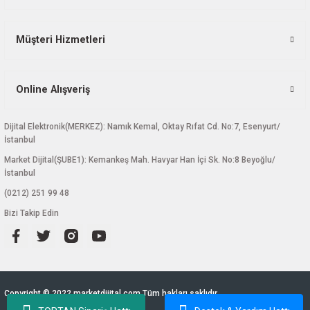
Müşteri Hizmetleri
Online Alışveriş
Dijital Elektronik(MERKEZ): Namık Kemal, Oktay Rıfat Cd. No:7, Esenyurt/
İstanbul
Market Dijital(ŞUBE1): Kemankeş Mah. Havyar Han İçi Sk. No:8 Beyoğlu/
İstanbul
(0212) 251 99 48
Bizi Takip Edin
Copyright © 2022 marketdijital.com Tüm hakları saklıdır.