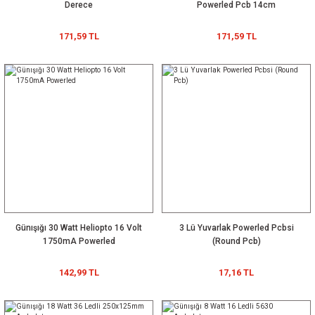
Derece
Powerled Pcb 14cm
171,59 TL
171,59 TL
Günışığı 30 Watt Heliopto 16 Volt
3 Lü Yuvarlak Powerled Pcbsi
1750mA Powerled
(Round Pcb)
142,99 TL
17,16 TL