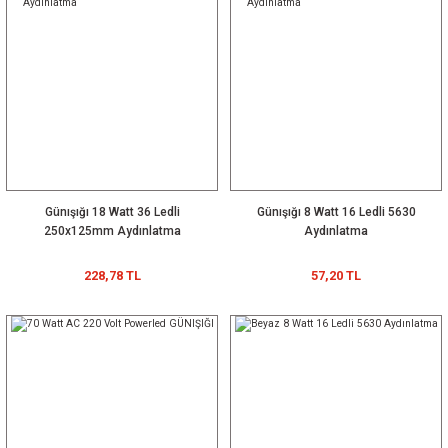
Günışığı 18 Watt 36 Ledli
Günışığı 8 Watt 16 Ledli 5630
250x125mm Aydınlatma
Aydınlatma
228,78 TL
57,20 TL