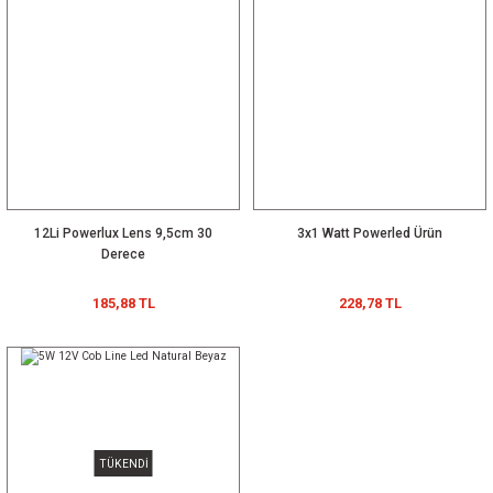
12Li Powerlux Lens 9,5cm 30
3x1 Watt Powerled Ürün
Derece
185,88 TL
228,78 TL
TÜKENDİ