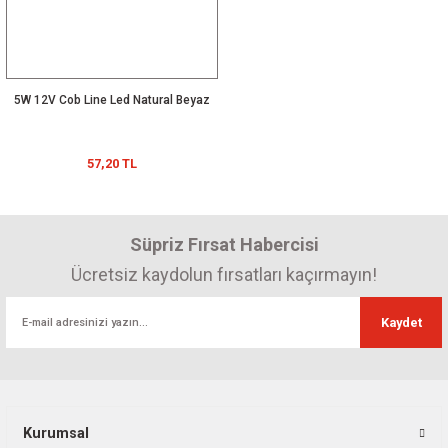
5W 12V Cob Line Led Natural Beyaz
57,20 TL
Süpriz Fırsat Habercisi
Ücretsiz kaydolun fırsatları kaçırmayın!
Kaydet
Kurumsal