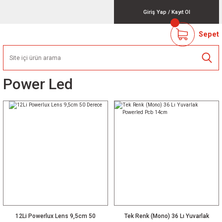
Giriş Yap
/
Kayıt Ol
Sepet
Power Led
12Li Powerlux Lens 9,5cm 50
Tek Renk (Mono) 36 Lı Yuvarlak