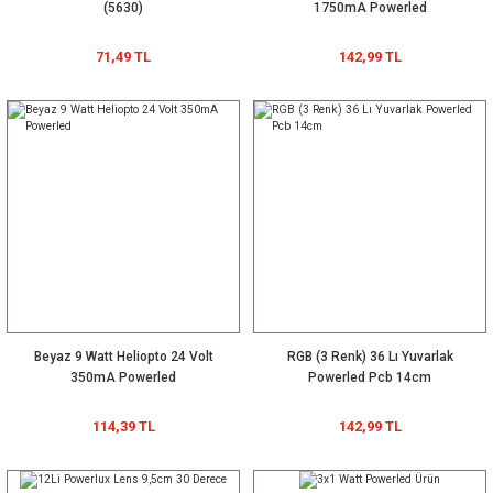
(5630)
1750mA Powerled
71,49 TL
142,99 TL
Beyaz 9 Watt Heliopto 24 Volt
RGB (3 Renk) 36 Lı Yuvarlak
350mA Powerled
Powerled Pcb 14cm
114,39 TL
142,99 TL