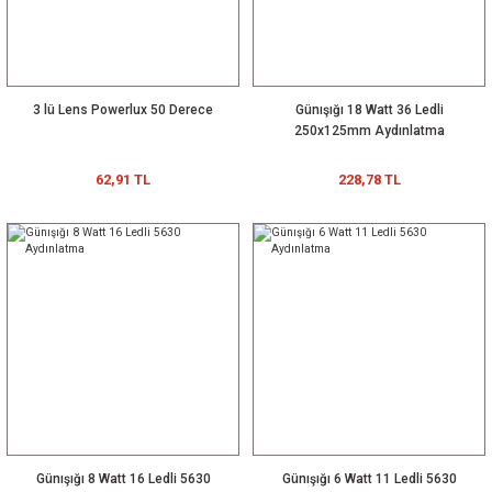
3 lü Lens Powerlux 50 Derece
Günışığı 18 Watt 36 Ledli
250x125mm Aydınlatma
62,91 TL
228,78 TL
Günışığı 8 Watt 16 Ledli 5630
Günışığı 6 Watt 11 Ledli 5630