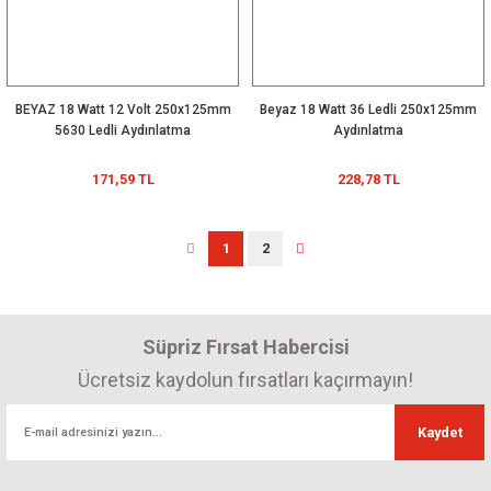
BEYAZ 18 Watt 12 Volt 250x125mm
Beyaz 18 Watt 36 Ledli 250x125mm
5630 Ledli Aydınlatma
Aydınlatma
171,59 TL
228,78 TL
1
2
Süpriz Fırsat Habercisi
Ücretsiz kaydolun fırsatları kaçırmayın!
Kaydet