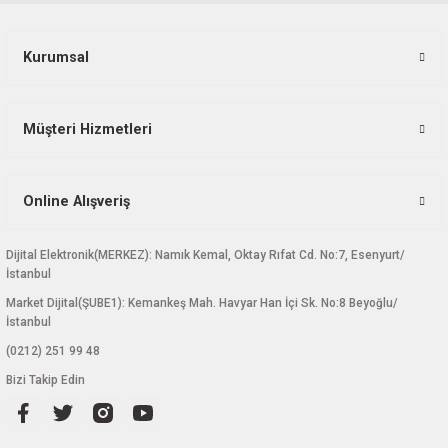
Kurumsal
Müşteri Hizmetleri
Online Alışveriş
Dijital Elektronik(MERKEZ): Namık Kemal, Oktay Rıfat Cd. No:7, Esenyurt/
İstanbul
Market Dijital(ŞUBE1): Kemankeş Mah. Havyar Han İçi Sk. No:8 Beyoğlu/
İstanbul
(0212) 251 99 48
Bizi Takip Edin