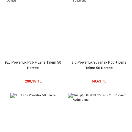
9Lu Powerlux Pcb + Lens Takım 50
3lü Powerlux Yuvarlak Pcb + Lens
Derece
Takım 50 Derece
200,18 TL
68,63 TL