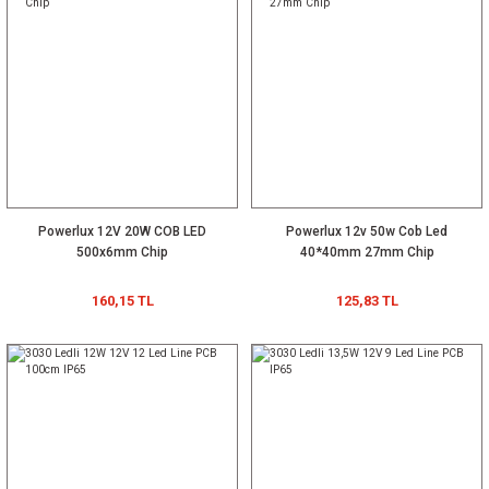
Powerlux 12V 20W COB LED
Powerlux 12v 50w Cob Led
500x6mm Chip
40*40mm 27mm Chip
160,15 TL
125,83 TL