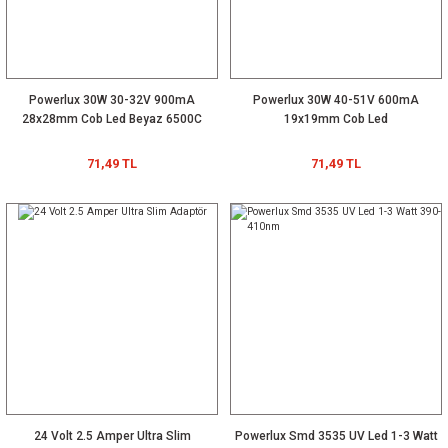
Powerlux 30W 30-32V 900mA
Powerlux 30W 40-51V 600mA
28x28mm Cob Led Beyaz 6500C
19x19mm Cob Led
71,49 TL
71,49 TL
24 Volt 2.5 Amper Ultra Slim
Powerlux Smd 3535 UV Led 1-3 Watt