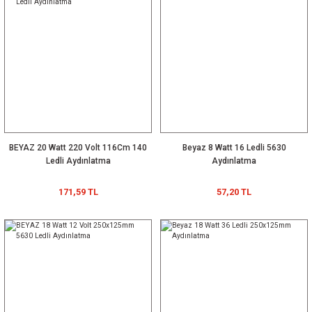
BEYAZ 20 Watt 220 Volt 116Cm 140
Beyaz 8 Watt 16 Ledli 5630
Ledli Aydınlatma
Aydınlatma
171,59 TL
57,20 TL