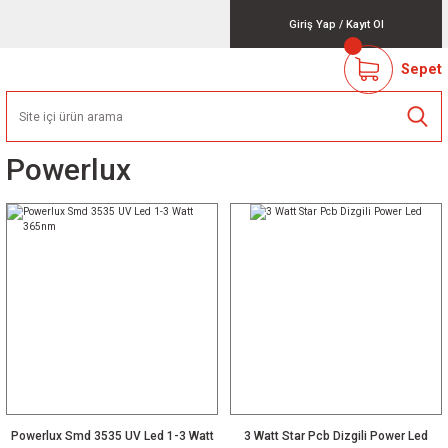
Giriş Yap
/
Kayıt Ol
Sepet
Powerlux
Powerlux Smd 3535 UV Led 1-3 Watt
3 Watt Star Pcb Dizgili Power Led