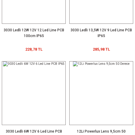
3030 Ledli 12W 12V 12 Led Line PCB
3030 Ledli 13,5W 12V 9 Led Line PCB
100cm IP65
IP65
228,78 TL
285,98 TL
3030 Ledli 6W 12V 6 Led Line PCB
12Li Powerlux Lens 9,5cm 50