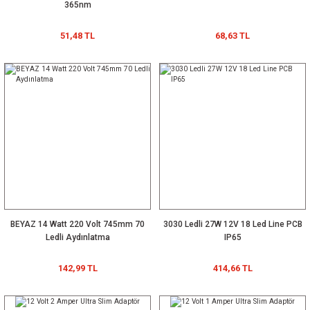
365nm
51,48 TL
68,63 TL
BEYAZ 14 Watt 220 Volt 745mm 70
3030 Ledli 27W 12V 18 Led Line PCB
Ledli Aydınlatma
IP65
142,99 TL
414,66 TL