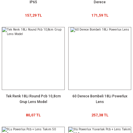
IP65
Derece
157,29 TL
171,59 TL
Tek Renk 18Li Round Pcb 10,8cm
60 Derece Bombeli 18Li Powerlux
Grup Lens Model
Lens
80,07 TL
257,38 TL