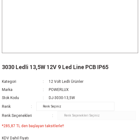
3030 Ledli 13,5W 12V 9 Led Line PCB IP65
Kategori
12 Volt Ledli Ürünler
Marka
POWERLUX
Stok Kodu
DJ-3030-13,5W
Renk
Renk Seçenekleri
*285,87 TL den başlayan taksitlerle!!
KDV Dahil Fiyatı