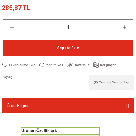
285,87 TL
Sepete Ekle
Yorum Yaz
Tavsiye Et
Karşılaştır
Paylaş
(0) Yorum | Yorum Yap
Ürün Bilgisi
Ürünün Özellikleri: