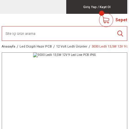
Giriş Yap
/
Kayıt Ol
Sepet
Anasayfa
Led Dizgili Hazır PCB
12 Volt Ledli Ürünler
3030 Ledli 13,5W 12V 9 