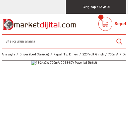
Giriş Yap
/
Kayıt Ol
Sepet
Anasayfa
Driver (Led Sürücü)
Kapalı Tip Driver
220 Volt Girişli
700mA
Dış