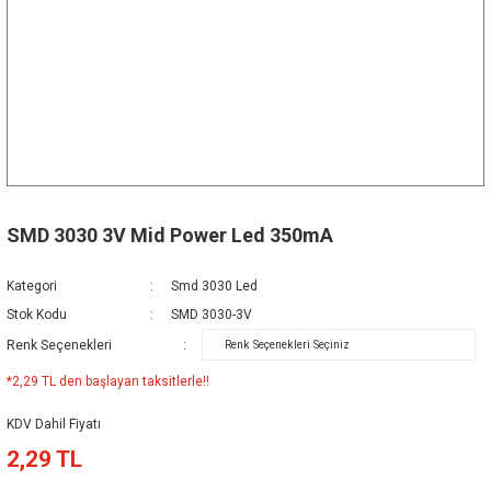
SMD 3030 3V Mid Power Led 350mA
Kategori
Smd 3030 Led
Stok Kodu
SMD 3030-3V
Renk Seçenekleri
*2,29 TL den başlayan taksitlerle!!
KDV Dahil Fiyatı
2,29 TL