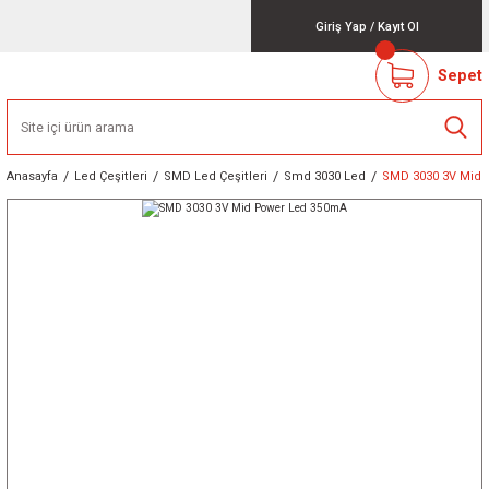
Giriş Yap
/
Kayıt Ol
Sepet
Anasayfa
Led Çeşitleri
SMD Led Çeşitleri
Smd 3030 Led
SMD 3030 3V Mid