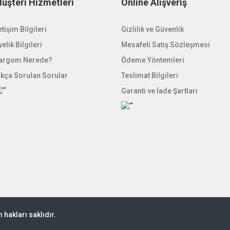
üşteri Hizmetleri
Online Alışveriş
etişim Bilgileri
Gizlilik ve Güvenlik
elik Bilgileri
Mesafeli Satış Sözleşmesi
argom Nerede?
Ödeme Yöntemleri
ıkça Sorulan Sorular
Teslimat Bilgileri
Garanti ve İade Şartları
hakları saklıdır.