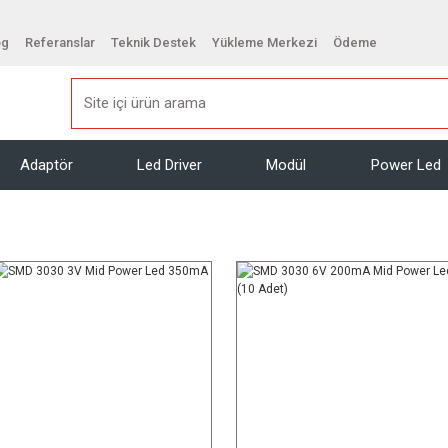
og
Referanslar
Teknik Destek
Yükleme Merkezi
Ödeme
Adaptör
Led Driver
Modül
Power Led