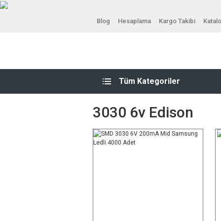
Blog
Hesaplama
Kargo Takibi
Katal
Tüm Kategoriler
3030 6v Edison