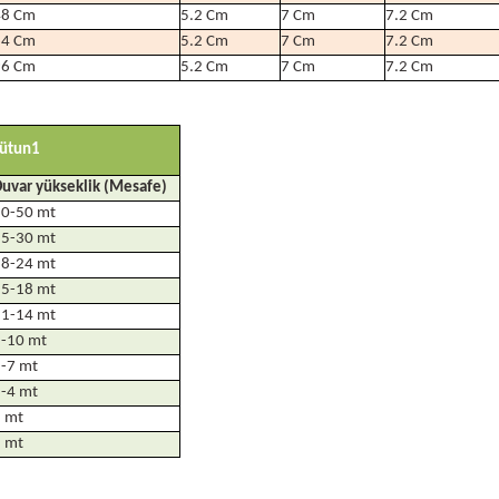
48 Cm
5.2 Cm
7 Cm
7.2 Cm
64 Cm
5.2 Cm
7 Cm
7.2 Cm
96 Cm
5.2 Cm
7 Cm
7.2 Cm
ütun1
uvar yükseklik (Mesafe)
30-50 mt
25-30 mt
18-24 mt
15-18 mt
11-14 mt
-10 mt
-7 mt
-4 mt
 mt
 mt