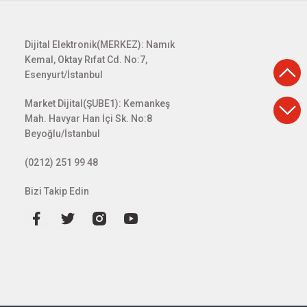
Dijital Elektronik(MERKEZ): Namık
Kemal, Oktay Rıfat Cd. No:7,
Esenyurt/İstanbul
Market Dijital(ŞUBE1): Kemankeş
Mah. Havyar Han İçi Sk. No:8
Beyoğlu/İstanbul
(0212) 251 99 48
Bizi Takip Edin