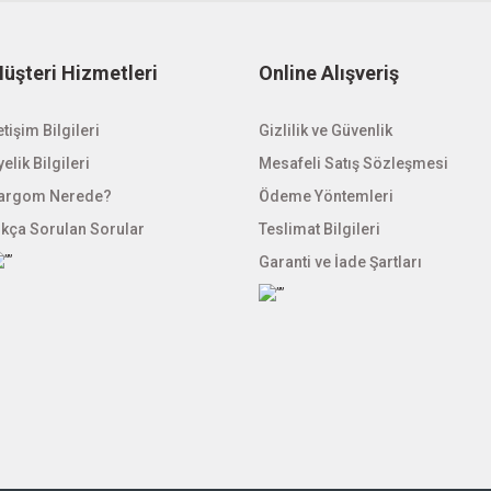
Gönder
üşteri Hizmetleri
Online Alışveriş
etişim Bilgileri
Gizlilik ve Güvenlik
elik Bilgileri
Mesafeli Satış Sözleşmesi
argom Nerede?
Ödeme Yöntemleri
ıkça Sorulan Sorular
Teslimat Bilgileri
Garanti ve İade Şartları