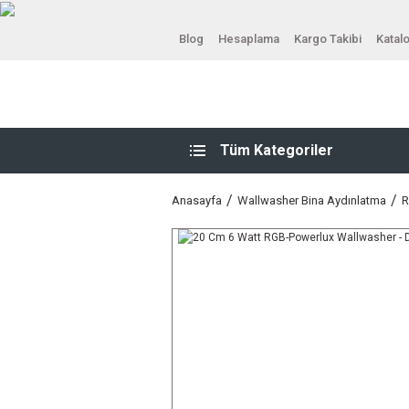
Blog
Hesaplama
Kargo Takibi
Katal
Tüm Kategoriler
Anasayfa
Wallwasher Bina Aydınlatma
R