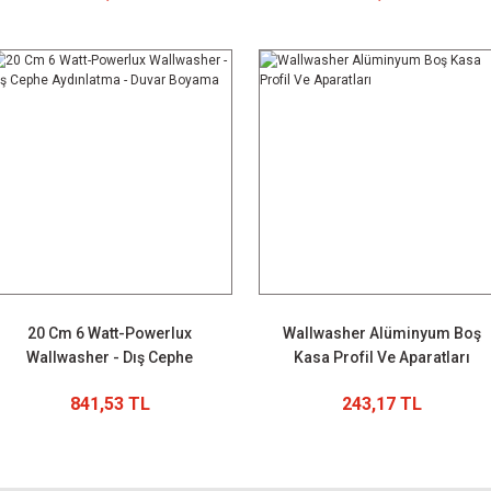
20 Cm 6 Watt-Powerlux
Wallwasher Alüminyum Boş
Wallwasher - Dış Cephe
Kasa Profil Ve Aparatları
Aydınlatma - Duvar Boyama
841,53 TL
243,17 TL