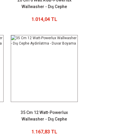
20 Cm 6 Watt RGB-Powerlux
Wallwasher - Dış Cephe
Aydınlatma - Duvar Boyama
1.014,04 TL
35 Cm 12 Watt-Powerlux
Wallwasher - Dış Cephe
Aydınlatma - Duvar Boyama
1.167,83 TL