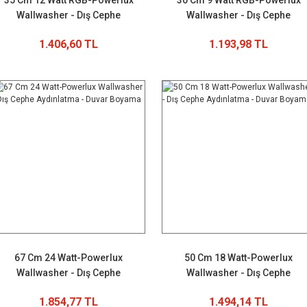
35 Cm 12 Watt RGB-Powerlux
30 Cm 9 Watt RGB-Powerlux
Wallwasher - Dış Cephe
Wallwasher - Dış Cephe
Aydınlatma - Duvar Boyama
Aydınlatma - Duvar Boyama
1.406,60 TL
1.193,98 TL
67 Cm 24 Watt-Powerlux
50 Cm 18 Watt-Powerlux
Wallwasher - Dış Cephe
Wallwasher - Dış Cephe
Aydınlatma - Duvar Boyama
Aydınlatma - Duvar Boyama
1.854,77 TL
1.494,14 TL