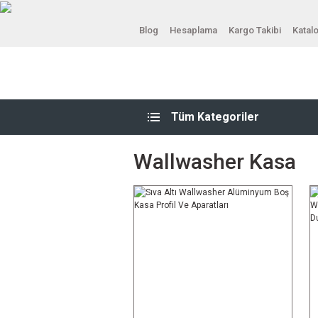
Blog
Hesaplama
Kargo Takibi
Katal
Tüm Kategoriler
Wallwasher Kasa