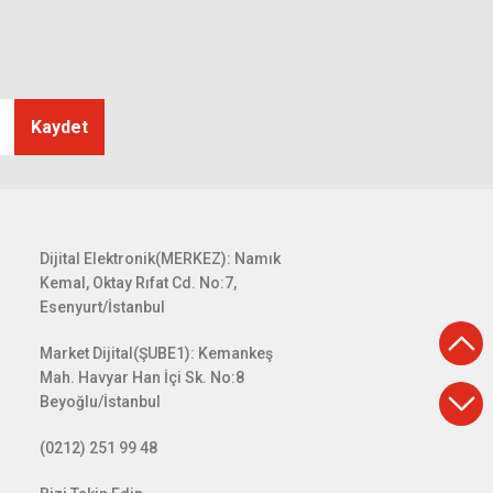
Kaydet
Dijital Elektronik(MERKEZ): Namık
Kemal, Oktay Rıfat Cd. No:7,
Esenyurt/İstanbul
Market Dijital(ŞUBE1): Kemankeş
Mah. Havyar Han İçi Sk. No:8
Beyoğlu/İstanbul
(0212) 251 99 48