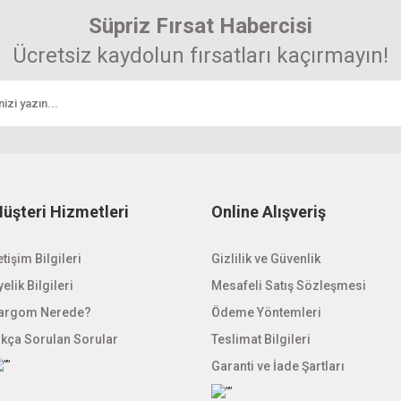
Süpriz Fırsat Habercisi
Ücretsiz kaydolun fırsatları kaçırmayın!
üşteri Hizmetleri
Online Alışveriş
etişim Bilgileri
Gizlilik ve Güvenlik
elik Bilgileri
Mesafeli Satış Sözleşmesi
argom Nerede?
Ödeme Yöntemleri
ıkça Sorulan Sorular
Teslimat Bilgileri
Garanti ve İade Şartları