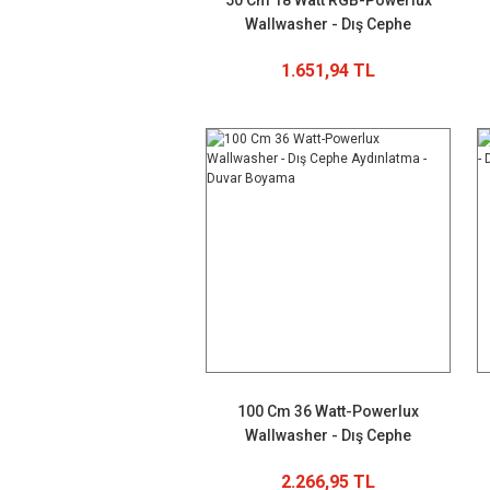
50 Cm 18 Watt RGB-Powerlux
Wallwasher - Dış Cephe
Aydınlatma - Duvar Boyama
1.651,94 TL
100 Cm 36 Watt-Powerlux
Wallwasher - Dış Cephe
Aydınlatma - Duvar Boyama
2.266,95 TL