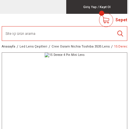
Giriş Yap
/
Kayıt Ol
Sepet
Anasayfa
Led Lens Çeşitleri
Cree Osram Nichia Toshiba 3535 Lens
15 Derece