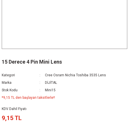
15 Derece 4 Pin Mini Lens
Kategori
Cree Osram Nichia Toshiba 3535 Lens
Marka
DİJİTAL
Stok Kodu
Mini15
*9,15 TL den başlayan taksitlerle!!
KDV Dahil Fiyatı
9,15 TL