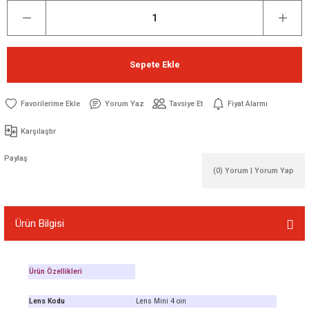
Sepete Ekle
Yorum Yaz
Tavsiye Et
Fiyat Alarmı
Karşılaştır
Paylaş
(0) Yorum | Yorum Yap
Ürün Bilgisi
Ürün Özellikleri
Lens Kodu
Lens Mini 4 oin