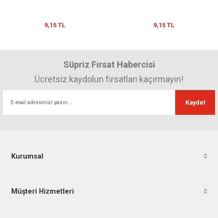
9,15 TL
9,15 TL
Süpriz Fırsat Habercisi
Ücretsiz kaydolun fırsatları kaçırmayın!
Kaydet
Kurumsal
Müşteri Hizmetleri