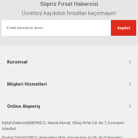
Süpriz Fırsat Habercisi
Ücretsiz kaydolun fırsatları kaçırmayın!
Kaydet
Kurumsal
Müşteri Hizmetleri
Online Alışveriş
Dijital Elektronik(MERKEZ): Namık Kemal, Oktay Rıfat Cd. No:7, Esenyurt/
İstanbul
Market Dijital(ŞUBE1): Kemankeş Mah. Havyar Han İçi Sk. No:8 Beyoğlu/