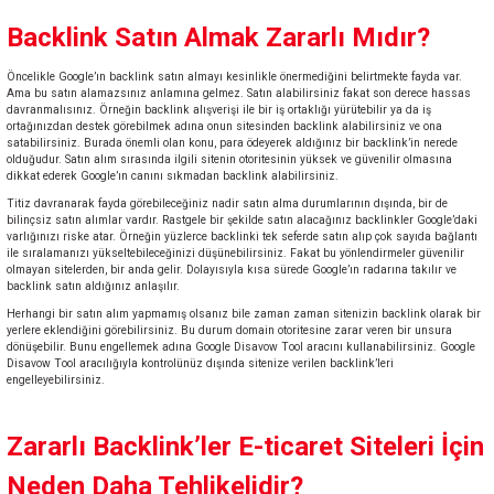
Backlink Satın Almak Zararlı Mıdır?
Öncelikle Google’ın backlink satın almayı kesinlikle önermediğini belirtmekte fayda var.
Ama bu satın alamazsınız anlamına gelmez. Satın alabilirsiniz fakat son derece hassas
davranmalısınız. Örneğin backlink alışverişi ile bir iş ortaklığı yürütebilir ya da iş
ortağınızdan destek görebilmek adına onun sitesinden backlink alabilirsiniz ve ona
satabilirsiniz. Burada önemli olan konu, para ödeyerek aldığınız bir backlink’in nerede
olduğudur. Satın alım sırasında ilgili sitenin otoritesinin yüksek ve güvenilir olmasına
dikkat ederek Google’ın canını sıkmadan backlink alabilirsiniz.
Titiz davranarak fayda görebileceğiniz nadir satın alma durumlarının dışında, bir de
bilinçsiz satın alımlar vardır. Rastgele bir şekilde satın alacağınız backlinkler Google’daki
varlığınızı riske atar. Örneğin yüzlerce backlinki tek seferde satın alıp çok sayıda bağlantı
ile sıralamanızı yükseltebileceğinizi düşünebilirsiniz. Fakat bu yönlendirmeler güvenilir
olmayan sitelerden, bir anda gelir. Dolayısıyla kısa sürede Google’ın radarına takılır ve
backlink satın aldığınız anlaşılır.
Herhangi bir satın alım yapmamış olsanız bile zaman zaman sitenizin backlink olarak bir
yerlere eklendiğini görebilirsiniz. Bu durum domain otoritesine zarar veren bir unsura
dönüşebilir. Bunu engellemek adına Google Disavow Tool aracını kullanabilirsiniz. Google
Disavow Tool aracılığıyla kontrolünüz dışında sitenize verilen backlink’leri
engelleyebilirsiniz.
Zararlı Backlink’ler E-ticaret Siteleri İçin
Neden Daha Tehlikelidir?