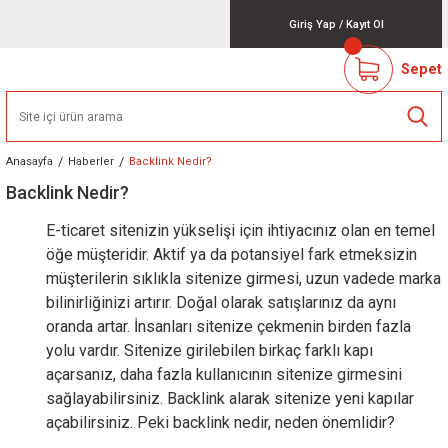
Giriş Yap
/
Kayıt Ol
Sepet
Anasayfa
Haberler
Backlink Nedir?
Backlink Nedir?
E-ticaret sitenizin yükselişi için ihtiyacınız olan en temel
öğe müşteridir. Aktif ya da potansiyel fark etmeksizin
müşterilerin sıklıkla sitenize girmesi, uzun vadede marka
bilinirliğinizi artırır. Doğal olarak satışlarınız da aynı
oranda artar. İnsanları sitenize çekmenin birden fazla
yolu vardır. Sitenize girilebilen birkaç farklı kapı
açarsanız, daha fazla kullanıcının sitenize girmesini
sağlayabilirsiniz. Backlink alarak sitenize yeni kapılar
açabilirsiniz. Peki backlink nedir, neden önemlidir?