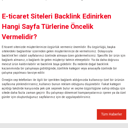
E-ticaret Siteleri Backlink Edinirken
Hangi Sayfa Türlerine Öncelik
Vermelidir?
E-ticaret sitenizde müşterilerinize özgürlük vermeniz önemlidir. Bu özgürlüğü, başka
sitelerdeki bağlantılar üzerinden gelen müşterilerinize de vermelisiniz. Dolayısıyla
backlink’leri stabil sayfalarınız özelinde almaya özen göstermelisiniz. Spesifik bir ürün için
bağlantı almanız, o bağlantı ile gelen müşteriyi tatmin etmeyebilir. Ya da daha doğrusu
mevcut ürün kaldırılabilir ve backlink boşa gidebilir. Bu nedenle doğal backlink
kazanımında bir çalışmaya gidildiğinde, özellikle kategori veya anasayfa özelinde bir
çalışma yapılması tavsiye edilir.
Örneğin cep telefonları ile ilgili bir içerikten bağlantı aldığınızda kullanıcıyı özel bir ürünün
sayfasına yönlendirirseniz, kullanıcı bunun reklam olduğunu düşünebilir. Fakat kategori
açıldığı takdirde karşısında pek çok seçenek bulur ve seçme özgürlüğüne sahip olduğu için
sitede daha fazla zaman geçirir. Bu çalışmayı dönemsel kampanyalarınızı içeren ya da özel
günler için oluşturduğunuz sayfalarınız için de uygulayabilirsiniz.
Tüm Haberler