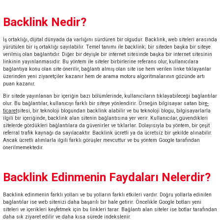
Backlink Nedir?
İş ortaklığı, dijital dünyada da varlığını sürdüren bir olgudur. Backlink, web siteleri arasında
yürütülen bir iş ortaklığı sayılabilir. Temel tanımı ile backlink; bir siteden başka bir siteye
verilmiş olan bağlantıdır. Diğer bir deyişle bir internet sitesinde başka bir internet sitesinin
linkinin yayınlanmasıdır. Bu yöntem ile siteler birbirlerine referans olur, kullanıcılara
bağlantıya konu olan site önerilir, bağlantı almış olan site ise hem verilen linke tıklayanlar
üzerinden yeni ziyaretçiler kazanır hem de arama motoru algoritmalarının gözünde artı
puan kazanır.
Bir sitede yayınlanan bir içeriğin bazı bölümlerinde, kullanıcıların tıklayabileceği bağlantılar
olur. Bu bağlantılar, kullanıcıyı farklı bir siteye yönlendirir. Örneğin bilgisayar satan bir
e-
ticaret
sitesi, bir teknoloji blogundan backlink alabilir ve bu teknoloji blogu, bilgisayarlarla
ilgili bir içeriğinde, backlink alan sitenin bağlantısına yer verir. Kullanıcılar, güvendikleri
sitelerde gördükleri bağlantılara da güvenirler ve tıklarlar. Dolayısıyla bu yöntem, bir çeşit
referral trafik kaynağı da sayılacaktır. Backlink ücretli ya da ücretsiz bir şekilde alınabilir.
Ancak ücretli alımlarla ilgili farklı görüşler mevcuttur ve bu yöntem Google tarafından
önerilmemektedir.
Backlink Edinmenin Faydaları Nelerdir?
Backlink edinmenin farklı yolları ve bu yolların farklı etkileri vardır. Doğru yollarla edinilen
bağlantılar ise web sitenizi daha başarılı bir hale getirir. Öncelikle Google botları yeni
siteleri ve içerikleri keşfetmek için bu linkleri tarar. Bağlantı alan siteler ise botlar tarafından
daha sık ziyaret edilir ve daha kısa sürede indekslenir.