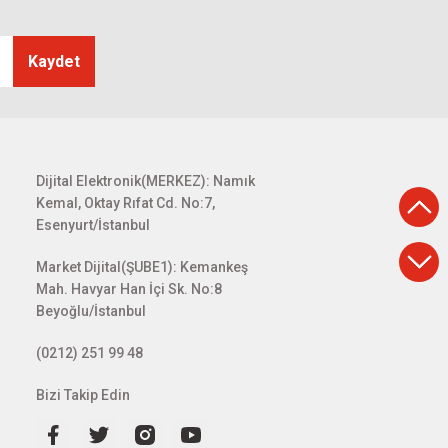
Kaydet
Dijital Elektronik(MERKEZ): Namık
Kemal, Oktay Rıfat Cd. No:7,
Esenyurt/İstanbul
Market Dijital(ŞUBE1): Kemankeş
Mah. Havyar Han İçi Sk. No:8
Beyoğlu/İstanbul
(0212) 251 99 48
Bizi Takip Edin