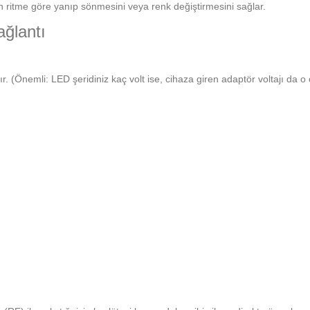
n ritme göre yanıp sönmesini veya renk değiştirmesini sağlar.
ağlantı
ır. (Önemli: LED şeridiniz kaç volt ise, cihaza giren adaptör voltajı da 