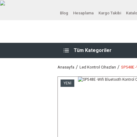
Blog
Hesaplama
Kargo Takibi
Katal
Tüm Kategoriler
Anasayfa
Led Kontrol Cihazları
SP548E -
YENİ