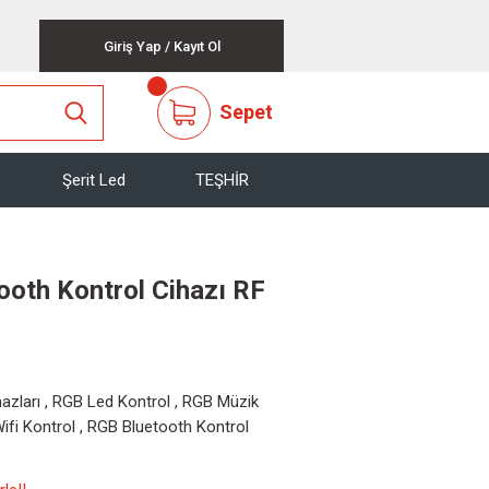
Giriş Yap
/
Kayıt Ol
Sepet
Şerit Led
TEŞHİR
ooth Kontrol Cihazı RF
azları
,
RGB Led Kontrol
,
RGB Müzik
ifi Kontrol
,
RGB Bluetooth Kontrol