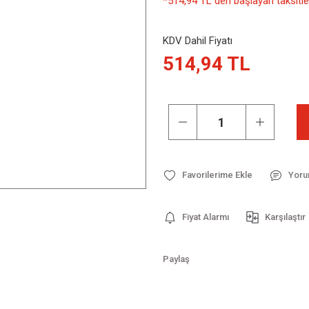
*514,94 TL den başlayan taksitler
KDV Dahil Fiyatı
514,94 TL
Yoru
Fiyat Alarmı
Karşılaştır
Paylaş