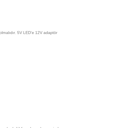
o olmalıdır. 5V LED'e 12V adaptör