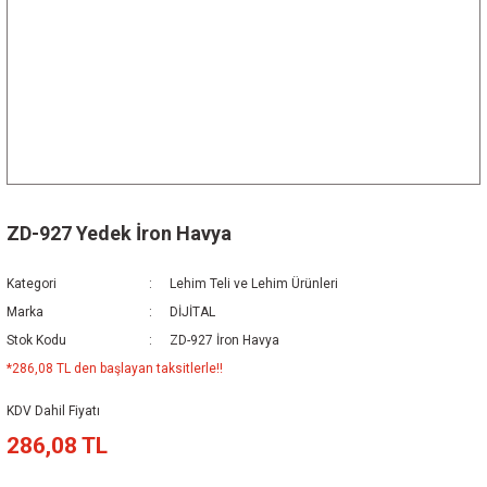
ZD-927 Yedek İron Havya
Kategori
Lehim Teli ve Lehim Ürünleri
Marka
DİJİTAL
Stok Kodu
ZD-927 İron Havya
*286,08 TL den başlayan taksitlerle!!
KDV Dahil Fiyatı
286,08 TL