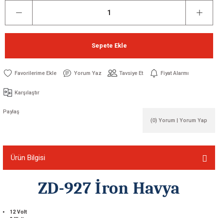
Sepete Ekle
Yorum Yaz
Tavsiye Et
Fiyat Alarmı
Karşılaştır
Paylaş
(0) Yorum | Yorum Yap
Ürün Bilgisi
ZD-927 İron Havya
12 Volt