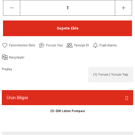
Sepete Ekle
Yorum Yaz
Tavsiye Et
Fiyat Alarmı
Karşılaştır
Paylaş
(1) Yorum | Yorum Yap
Ürün Bilgisi
ZD-208 Lehim Pompası