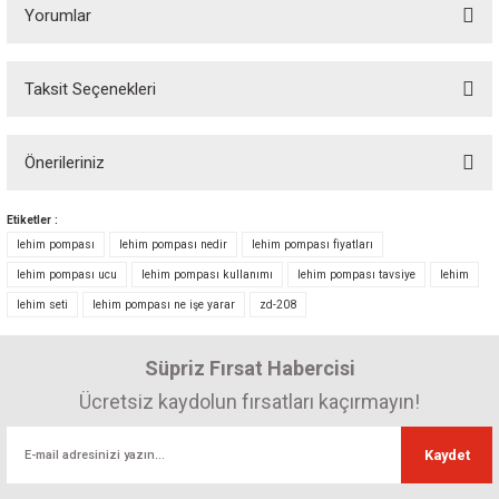
Yorumlar
Taksit Seçenekleri
Lehim pompası
Önerileriniz
Güzel ekonomik
Bu ürünün fiyat bilgisi, resim, ürün açıklamalarında ve diğer konularda
Kemal ELTUT | 07/05/2025
Etiketler :
yetersiz gördüğünüz noktaları öneri formunu kullanarak tarafımıza
lehim pompası
lehim pompası nedir
lehim pompası fiyatları
iletebilirsiniz.
lehim pompası ucu
lehim pompası kullanımı
lehim pompası tavsiye
lehim
Görüş ve önerileriniz için teşekkür ederiz.
Yorum Yaz
lehim seti
lehim pompası ne işe yarar
zd-208
Ürün resmi kalitesiz, bozuk veya görüntülenemiyor.
Süpriz Fırsat Habercisi
Ürün açıklamasında eksik bilgiler bulunuyor.
Ürün bilgilerinde hatalar bulunuyor.
Ücretsiz kaydolun fırsatları kaçırmayın!
Ürün fiyatı diğer sitelerden daha pahalı.
Kaydet
Bu ürüne benzer farklı alternatifler olmalı.