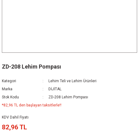
ZD-208 Lehim Pompası
Kategori
Lehim Teli ve Lehim Ürünleri
Marka
DİJİTAL
Stok Kodu
ZD-208 Lehim Pompası
*82,96 TL den başlayan taksitlerle!!
KDV Dahil Fiyatı
82,96 TL