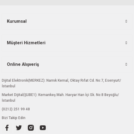
Kurumsal
Gönder
Müşteri Hizmetleri
Online Alışveriş
Dijital Elektronik(MERKEZ): Namık Kemal, Oktay Rıfat Cd. No:7, Esenyurt/
İstanbul
Market Dijital(ŞUBE1): Kemankeş Mah. Havyar Han İçi Sk. No:8 Beyoğlu/
İstanbul
(0212) 251 99 48
Bizi Takip Edin