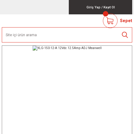
Giriş Yap
/
Kayıt Ol
Sepet