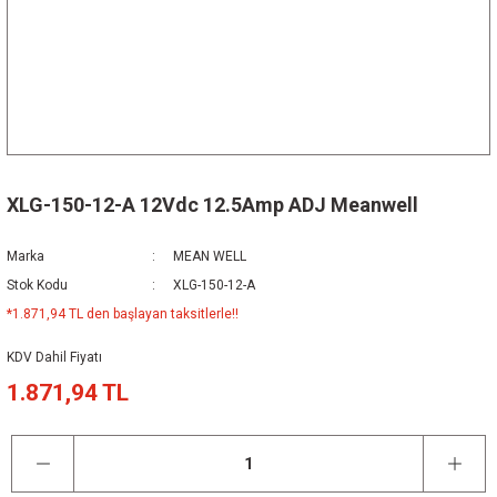
XLG-150-12-A 12Vdc 12.5Amp ADJ Meanwell
Marka
MEAN WELL
Stok Kodu
XLG-150-12-A
*1.871,94 TL den başlayan taksitlerle!!
KDV Dahil Fiyatı
1.871,94 TL