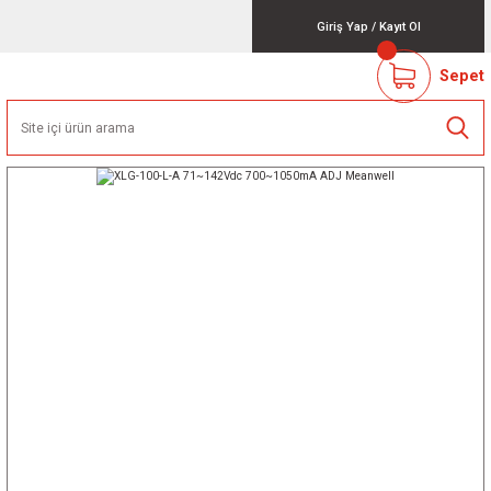
Giriş Yap
/
Kayıt Ol
Sepet