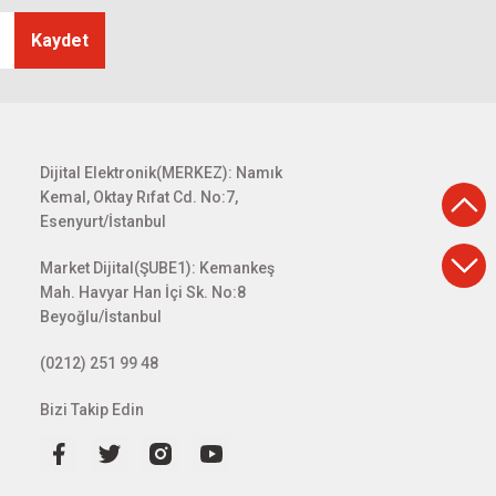
Kaydet
Dijital Elektronik(MERKEZ): Namık
Kemal, Oktay Rıfat Cd. No:7,
Esenyurt/İstanbul
Market Dijital(ŞUBE1): Kemankeş
Mah. Havyar Han İçi Sk. No:8
Beyoğlu/İstanbul
(0212) 251 99 48
Bizi Takip Edin