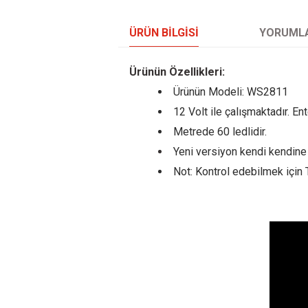
ÜRÜN BILGISI
YORUML
Ürünün Özellikleri:
Ürünün Modeli: WS2811
12 Volt ile çalışmaktadır. Ente
Metrede 60 ledlidir.
Yeni versiyon kendi kendin
Not: Kontrol edebilmek için