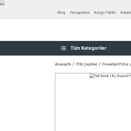
Blog
Hesaplama
Kargo Takibi
Katal
Tüm Kategoriler
Anasayfa
PCB Çeşitleri
Powerled Pcbsi