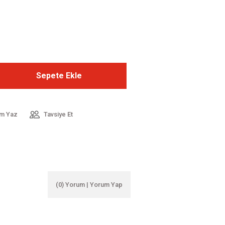
Sepete Ekle
m Yaz
Tavsiye Et
(0) Yorum | Yorum Yap