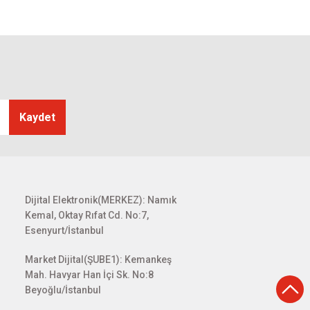
Kaydet
Dijital Elektronik(MERKEZ): Namık
Kemal, Oktay Rıfat Cd. No:7,
Esenyurt/İstanbul
Market Dijital(ŞUBE1): Kemankeş
Mah. Havyar Han İçi Sk. No:8
Beyoğlu/İstanbul