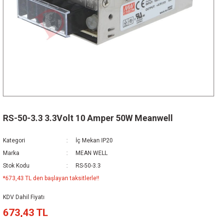
RS-50-3.3 3.3Volt 10 Amper 50W Meanwell
Kategori
İç Mekan IP20
Marka
MEAN WELL
Stok Kodu
RS-50-3.3
*673,43 TL den başlayan taksitlerle!!
KDV Dahil Fiyatı
673,43 TL