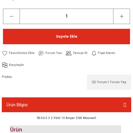
Sepete Ekle
Yorum Yaz
Tavsiye Et
Fiyat Alarmı
Karşılaştır
Paylaş
(0) Yorum | Yorum Yap
Ürün Bilgisi
RS-50-3.3 3.3Volt 10 Amper 50W Meanwell
Ürün