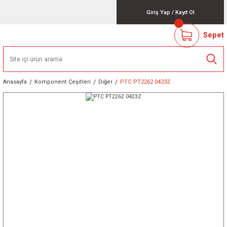
Giriş Yap
/
Kayıt Ol
Sepet
Anasayfa
Komponent Çeşitleri
Diğer
PTC PT2262 0423Z