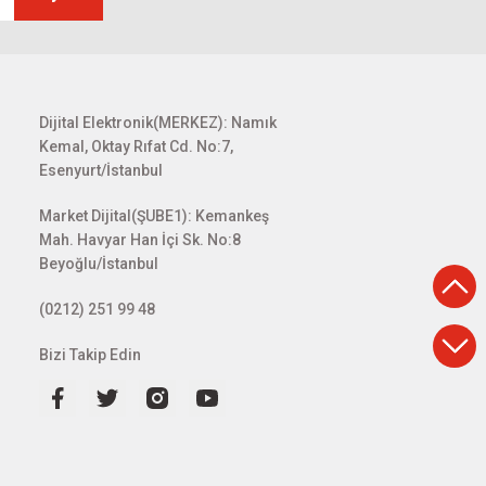
Dijital Elektronik(MERKEZ): Namık
Kemal, Oktay Rıfat Cd. No:7,
Esenyurt/İstanbul
Market Dijital(ŞUBE1): Kemankeş
Mah. Havyar Han İçi Sk. No:8
Beyoğlu/İstanbul
(0212) 251 99 48
Bizi Takip Edin