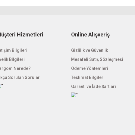
Gönder
üşteri Hizmetleri
Online Alışveriş
etişim Bilgileri
Gizlilik ve Güvenlik
elik Bilgileri
Mesafeli Satış Sözleşmesi
argom Nerede?
Ödeme Yöntemleri
ıkça Sorulan Sorular
Teslimat Bilgileri
Garanti ve İade Şartları